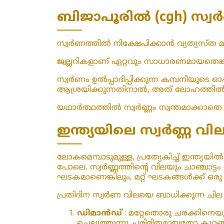
ബിജാപൂരിൽ (cgh) സ്വർ
സ്വർണത്തിൽ നിക്ഷേപിക്കാൻ വ്യത്യസ്ത മാ
ജ്വല്ലറികളാണ് ഏറ്റവും സാധാരണമായതെങ്
സ്വർണം ഉൽപ്പാദിപ്പിക്കുന്ന കമ്പനിയുട
ആശ്രയിക്കുന്നതിനാൽ, അത് ലോഹത്തിൽ ന
യഥാർത്ഥത്തിൽ സ്വർണ്ണം സ്വന്തമാക്കാതെ 
ഇന്ത്യയിലെ സ്വർണ്ണ
ലോകമെമ്പാടുമുള്ള, പ്രത്യേകിച്ച് ഇന്ത്
പോലെ, സ്വർണ്ണത്തിന്റെ വിലയും ചാഞ്ചാട്ടം
ഘടകമാണെങ്കിലും, മറ്റ് ഘടകങ്ങൾക്ക് ഒരു പങ
പ്രതിദിന സ്വർണ വിലയെ ബാധിക്കുന്ന ച
ഡിമാൻഡ്
: മറ്റേതൊരു ചരക്കിനെയ
ചെലുത്തുന്നു. പരിമിതമായതോ കു