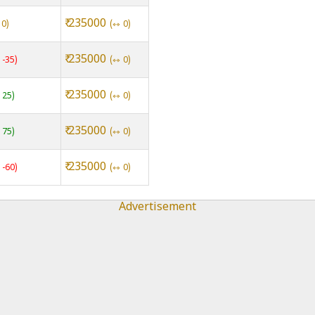
₹ 235000
 0
⇿ 0
₹ 235000
 -35
⇿ 0
₹ 235000
 25
⇿ 0
₹ 235000
 75
⇿ 0
₹ 235000
 -60
⇿ 0
Advertisement