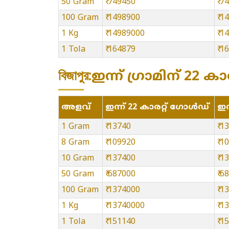
50 Gram
₹ 749450
₹ 7
100 Gram
₹ 1498900
₹ 1
1 Kg
₹ 14989000
₹ 
1 Tola
₹ 164879
₹ 1
বিজাপুর:ഇന്ന് ഗ്രാമിന് 22 ക
അളവ്
ഇന്ന് 22 കാരറ്റ് ഗോൾഡ്
ഇന
1 Gram
₹ 13740
₹ 1
8 Gram
₹ 109920
₹ 1
10 Gram
₹ 137400
₹ 1
50 Gram
₹ 687000
₹ 6
100 Gram
₹ 1374000
₹ 1
1 Kg
₹ 13740000
₹ 
1 Tola
₹ 151140
₹ 1