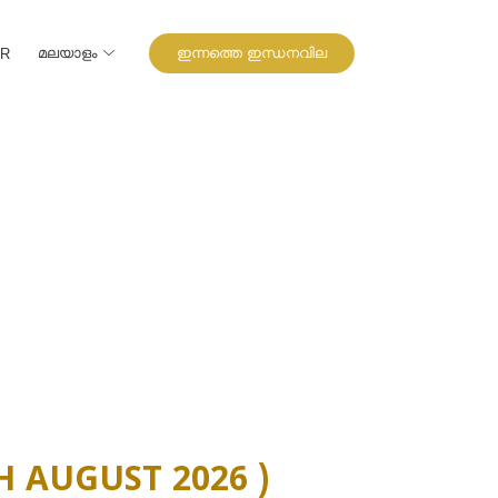
മലയാളം
ഇന്നത്തെ ഇന്ധനവില
UR
H AUGUST 2026 )