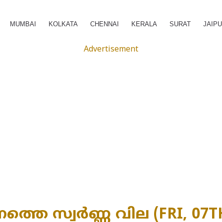
MUMBAI
KOLKATA
CHENNAI
KERALA
SURAT
JAIP
Advertisement
ത്തെ സ്വർണ്ണ വില (FRI, 07T