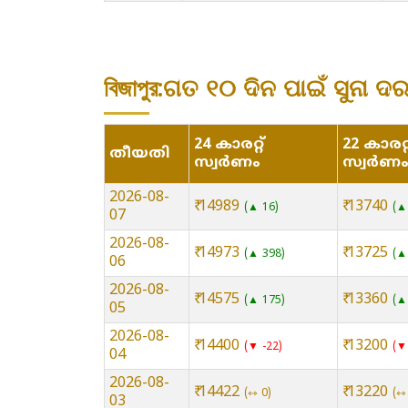
বিজাপুর:ଗତ ୧୦ ଦିନ ପାଇଁ ସୁନା ଦ
24 കാരറ്റ്
22 കാരറ്റ
തീയതി
സ്വർണം
സ്വർണ
2026-08-
₹ 14989
₹ 13740
▲ 16
▲
07
2026-08-
₹ 14973
₹ 13725
▲ 398
▲
06
2026-08-
₹ 14575
₹ 13360
▲ 175
▲
05
2026-08-
₹ 14400
₹ 13200
▼ -22
▼
04
2026-08-
₹ 14422
₹ 13220
⇿ 0
⇿
03