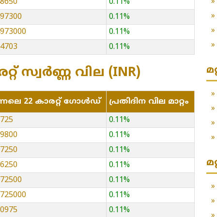
48650
0.11%
497300
0.11%
14973000
0.11%
64703
0.11%
മ
ാരറ്റ് സ്വർണ്ണ വില (INR)
്നലെ 22 കാരറ്റ് ഗോൾഡ്
പ്രതിദിന വില മാറ്റം
3725
0.11%
09800
0.11%
37250
0.11%
മ
86250
0.11%
372500
0.11%
13725000
0.11%
50975
0.11%