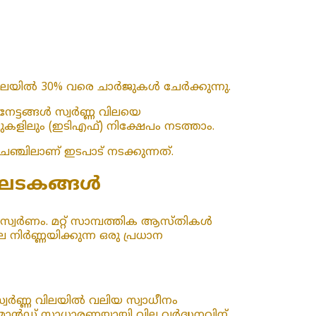
?
വിലയിൽ 30% വരെ ചാർജുകൾ ചേർക്കുന്നു.
േട്ടങ്ങൾ സ്വർണ്ണ വിലയെ
ളിലും (ഇടിഎഫ്) നിക്ഷേപം നടത്താം.
ഞ്ചിലാണ് ഇടപാട് നടക്കുന്നത്.
യ ഘടകങ്ങൾ
് സ്വർണം. മറ്റ് സാമ്പത്തിക ആസ്തികൾ
ല നിർണ്ണയിക്കുന്ന ഒരു പ്രധാന
്വർണ്ണ വിലയിൽ വലിയ സ്വാധീനം
ിമാൻഡ് സാധാരണയായി വില വർദ്ധനവിന്