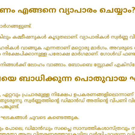
ണം എങ്ങനെ വ്യാപാരം ചെയ്യാം
ർഗങ്ങളുണ്ട്.
കിലും കമ്മീഷനുകൾ കൂടുതലാണ്. വ്യാപാരികൾ സ്വർണ്ണ 
െ ഓഹരികൾ വാങ്ങുക എന്നതാണ് മറ്റൊരു മാർഗം. അവരുടെ ന
ിക്ഷേപിക്കാനുള്ള പരോക്ഷ മാർഗമാണ്. ഗോൾഡ് ഫണ്ടുക
നിങ്ങൾക്ക് ലോഹം വാങ്ങാം. ബോംബെ സ്റ്റോക്ക് എക്‌സ്‌ചേ
 വിലയെ ബാധിക്കുന്ന പൊതുവാ
യയിൽ, ഏറ്റവും പ്രചാരമുള്ള നിക്ഷേപ ഉപകരണങ്ങളിലൊന്നാണ
 തുടരുന്നു. സ്വർണ്ണത്തിന്റെ ഡിമാൻഡ് അതിന്റെ വിപണി വി
്കുണ്ട്.
ില ഘടകങ്ങൾ ചുവടെ കണ്ടെത്തുക.
ും പോലെ, ഡിമാൻഡും സപ്ലൈ സാമ്പത്തികശാസ്ത്രവും സ
റഞ്ഞതോ ആയ വിതരണത്തോടുകൂടിയ വർദ്ധിച്ചുവരുന്ന ഡ