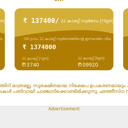
₹ 137400/
gm)
22 കാരറ്റ് സ്വർണം (10gm)
ില
100 ഗ്രാം 22 കാരറ്റ് സ്വർണത്തിന്റെ ഇന്നത്തെ വില
₹ 1374000
22 കാരറ്റ് (8gm)
22 കാരറ്റ് (1gm)
₹ 13740
₹ 109920
ത്തിന് മാത്രമല്ല, സുരക്ഷിതമായ നിക്ഷേപ ഉപകരണമായും കാ
തിവായി ചാഞ്ചാടിക്കൊണ്ടിരിക്കുന്നു. ഛത്തീസ്ഗ h ്ലെ ഇ
Advertisement