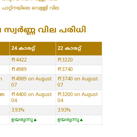
»
പാറ്റ്നയിലെ വെള്ളി വില
ിലെ സ്വർണ്ണ വില പരിധി
24 കാരറ്റ്
22 കാരറ്റ്
₹ 14422
₹ 13220
₹ 14989
₹ 13740
ന
₹ 14989 on August
₹ 13740 on August
07
07
്ഞ
₹ 14400 on August
₹ 13200 on August
04
04
3.93%
3.93%
ഉയരുന്നു▲
ഉയരുന്നു▲