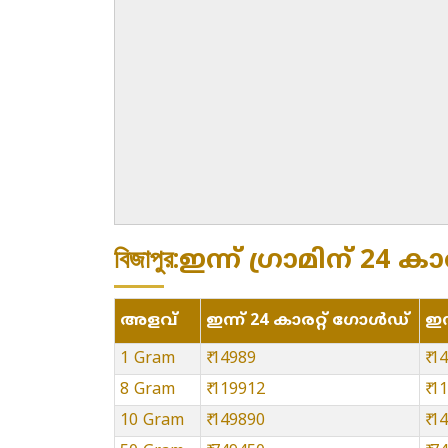
বিজাপুর:ഇന്ന് ഗ്രാമിന് 24 ക
അളവ്
ഇന്ന് 24 കാരറ്റ് ഗോൾഡ്
ഇന
1 Gram
₹ 14989
₹ 1
8 Gram
₹ 119912
₹ 1
10 Gram
₹ 149890
₹ 1