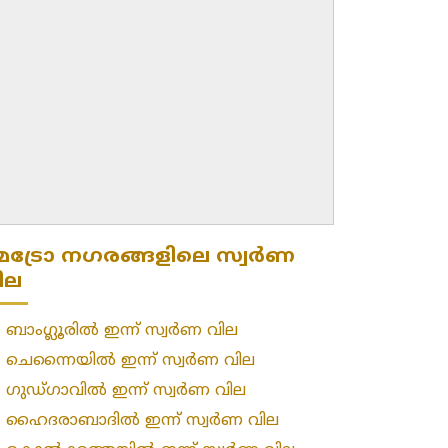
െട്രോ നഗരങ്ങളിലെ സ്വർണ
ില
»
ബാംഗ്ലൂരിൽ ഇന്ന് സ്വർണ വില
»
ചെന്നൈയിൽ ഇന്ന് സ്വർണ വില
»
ഗുഡ്ഗാവിൽ ഇന്ന് സ്വർണ വില
»
ഹൈദരാബാദിൽ ഇന്ന് സ്വർണ വില