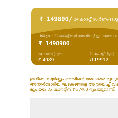
₹ 149890/
24 കാരറ്റ് സ്വർണം (10
100 ഗ്രാം 24 കാരറ്റ് സ്വർണത്തിന്റെ ഇന്നത്തെ വ
₹ 1498900
24 കാരറ്റ് (8gm)
24 കാരറ്റ് (1gm)
₹ 14989
₹ 119912
ഇവിടെ, സ്വർണ്ണം അതിന്റെ അലങ്കാര മൂല്യ
അന്തർദേശീയ ഘടകങ്ങളെ ആശ്രയിച്ച് വിലകൾ പ
രൂപയും 22 കാരറ്റിന് ₹ 137400 രൂപയുമാണ്.