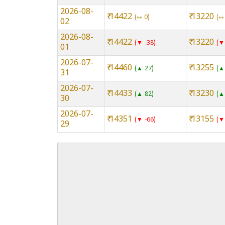
2026-08-
₹ 14422
₹ 13220
⇿ 0
⇿
02
2026-08-
₹ 14422
₹ 13220
▼ -38
▼
01
2026-07-
₹ 14460
₹ 13255
▲ 27
▲
31
2026-07-
₹ 14433
₹ 13230
▲ 82
▲
30
2026-07-
₹ 14351
₹ 13155
▼ -66
▼
29