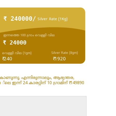
₹ 240000/
Silver Rate (1Kg)
ഇന്നത്തെ 100 ഗ്രാം വെള്ളി വില
₹ 24000
Silver Rate (8gm)
വെള്ളി വില (1gm)
₹ 240
₹ 1920
ണുന്നു. എന്നിരുന്നാലും, ആഭ്യന്തര,
ന്ന് 24 കാരറ്റിന് 10 ഗ്രാമിന് ₹ 149890