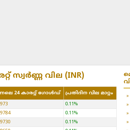
മ
ാരറ്റ് സ്വർണ്ണ വില (INR)
വ
്നലെ 24 കാരറ്റ് ഗോൾഡ്
പ്രതിദിന വില മാറ്റം
4973
0.11%
19784
0.11%
49730
0.11%