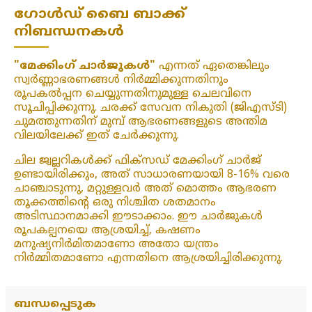
ഗോൾഡ് ബൈ ബാക്ക്
നിബന്ധനകൾ
"മേക്കിംഗ് ചാർജുകൾ"
എന്നത് ഏതെങ്കിലും
സ്വർണ്ണാഭരണങ്ങൾ നിർമ്മിക്കുന്നതിനും
രൂപകൽപ്പന ചെയ്യുന്നതിനുമുള്ള ചെലവിനെ
സൂചിപ്പിക്കുന്നു. ചരക്ക് സേവന നികുതി (ജിഎസ്ടി)
ചുമത്തുന്നതിന് മുമ്പ് ആഭരണങ്ങളുടെ അന്തിമ
വിലയിലേക്ക് ഇത് ചേർക്കുന്നു.
ചില ജ്വല്ലറികൾക്ക് ഫിക്‌സഡ് മേക്കിംഗ് ചാർജ്
ഉണ്ടായിരിക്കും, അത് സാധാരണയായി 8-16% വരെ
ചാഞ്ചാടുന്നു, മറ്റുള്ളവർ അത് മൊത്തം ആഭരണ
തൂക്കത്തിന്റെ ഒരു നിശ്ചിത ശതമാനം
അടിസ്ഥാനമാക്കി ഈടാക്കാം. ഈ ചാർജുകൾ
രൂപകല്പനയെ ആശ്രയിച്ച്, കഷണം
മനുഷ്യനിർമിതമാണോ അതോ യന്ത്രം
നിർമ്മിതമാണോ എന്നതിനെ ആശ്രയിച്ചിരിക്കുന്നു.
ബന്ധപ്പെടുക