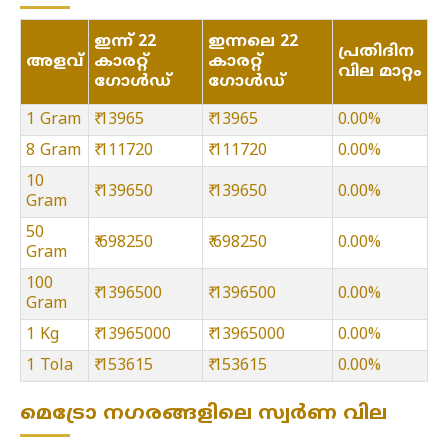
ഇന്ന് 22
ഇന്നലെ 22
പ്രതിദിന
അളവ്
കാരറ്റ്
കാരറ്റ്
വില മാറ്റം
ഗോൾഡ്
ഗോൾഡ്
1 Gram
₹ 13965
₹ 13965
0.00%
8 Gram
₹ 111720
₹ 111720
0.00%
10
₹ 139650
₹ 139650
0.00%
Gram
50
₹ 698250
₹ 698250
0.00%
Gram
100
₹ 1396500
₹ 1396500
0.00%
Gram
1 Kg
₹ 13965000
₹ 13965000
0.00%
1 Tola
₹ 153615
₹ 153615
0.00%
മെട്രോ നഗരങ്ങളിലെ സ്വർണ വില