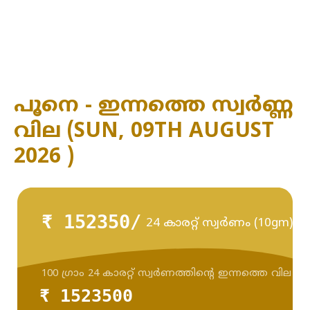
പൂനെ - ഇന്നത്തെ സ്വർണ്ണ
വില (SUN, 09TH AUGUST
2026 )
₹ 152350/
24 കാരറ്റ് സ്വർണം (10gm)
100 ഗ്രാം 24 കാരറ്റ് സ്വർണത്തിന്റെ ഇന്നത്തെ വില
₹ 1523500