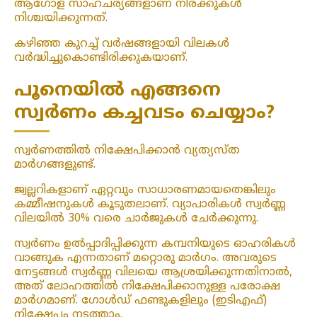
ആഗോള സാഹചര്യങ്ങളാണ് നിരക്കുകൾ
നിശ്ചയിക്കുന്നത്.
കഴിഞ്ഞ കുറച്ച് വർഷങ്ങളായി വിലകൾ
വർദ്ധിച്ചുകൊണ്ടിരിക്കുകയാണ്.
പൂനെയിൽ എങ്ങനെ
സ്വർണം കച്ചവടം ചെയ്യാം?
സ്വർണത്തിൽ നിക്ഷേപിക്കാൻ വ്യത്യസ്ത
മാർഗങ്ങളുണ്ട്.
ജ്വല്ലറികളാണ് ഏറ്റവും സാധാരണമായതെങ്കിലും
കമ്മീഷനുകൾ കൂടുതലാണ്. വ്യാപാരികൾ സ്വർണ്ണ
വിലയിൽ 30% വരെ ചാർജുകൾ ചേർക്കുന്നു.
സ്വർണം ഉൽപ്പാദിപ്പിക്കുന്ന കമ്പനിയുടെ ഓഹരികൾ
വാങ്ങുക എന്നതാണ് മറ്റൊരു മാർഗം. അവരുടെ
നേട്ടങ്ങൾ സ്വർണ്ണ വിലയെ ആശ്രയിക്കുന്നതിനാൽ,
അത് ലോഹത്തിൽ നിക്ഷേപിക്കാനുള്ള പരോക്ഷ
മാർഗമാണ്. ഗോൾഡ് ഫണ്ടുകളിലും (ഇടിഎഫ്)
നിക്ഷേപം നടത്താം.