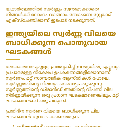
യഥാർത്ഥത്തിൽ സ്വർണ്ണം സ്വന്തമാക്കാതെ
നിങ്ങൾക്ക് ലോഹം വാങ്ങാം. ബോംബെ സ്റ്റോക്ക്
എക്‌സ്‌ചേഞ്ചിലാണ് ഇടപാട് നടക്കുന്നത്.
ഇന്ത്യയിലെ സ്വർണ്ണ വിലയെ
ബാധിക്കുന്ന പൊതുവായ
ഘടകങ്ങൾ
ലോകമെമ്പാടുമുള്ള, പ്രത്യേകിച്ച് ഇന്ത്യയിൽ, ഏറ്റവും
പ്രചാരമുള്ള നിക്ഷേപ ഉപകരണങ്ങളിലൊന്നാണ്
സ്വർണം. മറ്റ് സാമ്പത്തിക ആസ്തികൾ പോലെ,
സ്വർണ്ണത്തിന്റെ വിലയും ചാഞ്ചാട്ടം തുടരുന്നു.
സ്വർണ്ണത്തിന്റെ ഡിമാൻഡ് അതിന്റെ വിപണി വില
നിർണ്ണയിക്കുന്ന ഒരു പ്രധാന ഘടകമാണെങ്കിലും, മറ്റ്
ഘടകങ്ങൾക്ക് ഒരു പങ്കുണ്ട്.
പ്രതിദിന സ്വർണ വിലയെ ബാധിക്കുന്ന ചില
ഘടകങ്ങൾ ചുവടെ കണ്ടെത്തുക.