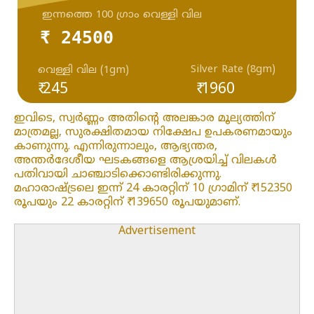
ഇന്നത്തെ 100 ഗ്രാം വെള്ളി വില
₹ 24500
Silver Rate (8gm)
വെള്ളി വില (1gm)
₹ 245
₹ 1960
ഇവിടെ, സ്വർണ്ണം അതിന്റെ അലങ്കാര മൂല്യത്തിന്
മാത്രമല്ല, സുരക്ഷിതമായ നിക്ഷേപ ഉപകരണമായും
കാണുന്നു. എന്നിരുന്നാലും, ആഭ്യന്തര,
അന്തർദേശീയ ഘടകങ്ങളെ ആശ്രയിച്ച് വിലകൾ
പതിവായി ചാഞ്ചാടിക്കൊണ്ടിരിക്കുന്നു.
മഹാരാഷ്ട്രലെ ഇന്ന് 24 കാരറ്റിന് 10 ഗ്രാമിന് ₹ 152350
രൂപയും 22 കാരറ്റിന് ₹ 139650 രൂപയുമാണ്.
Advertisement