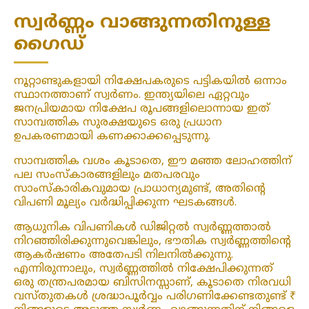
സ്വർണ്ണം വാങ്ങുന്നതിനുള്ള
ഗൈഡ്
നൂറ്റാണ്ടുകളായി നിക്ഷേപകരുടെ പട്ടികയിൽ ഒന്നാം
സ്ഥാനത്താണ് സ്വർണം. ഇന്ത്യയിലെ ഏറ്റവും
ജനപ്രിയമായ നിക്ഷേപ രൂപങ്ങളിലൊന്നായ ഇത്
സാമ്പത്തിക സുരക്ഷയുടെ ഒരു പ്രധാന
ഉപകരണമായി കണക്കാക്കപ്പെടുന്നു.
സാമ്പത്തിക വശം കൂടാതെ, ഈ മഞ്ഞ ലോഹത്തിന്
പല സംസ്കാരങ്ങളിലും മതപരവും
സാംസ്കാരികവുമായ പ്രാധാന്യമുണ്ട്, അതിന്റെ
വിപണി മൂല്യം വർദ്ധിപ്പിക്കുന്ന ഘടകങ്ങൾ.
ആധുനിക വിപണികൾ ഡിജിറ്റൽ സ്വർണ്ണത്താൽ
നിറഞ്ഞിരിക്കുന്നുവെങ്കിലും, ഭൗതിക സ്വർണ്ണത്തിന്റെ
ആകർഷണം അതേപടി നിലനിൽക്കുന്നു.
എന്നിരുന്നാലും, സ്വർണ്ണത്തിൽ നിക്ഷേപിക്കുന്നത്
ഒരു തന്ത്രപരമായ ബിസിനസ്സാണ്, കൂടാതെ നിരവധി
വസ്തുതകൾ ശ്രദ്ധാപൂർവ്വം പരിഗണിക്കേണ്ടതുണ്ട് ₹