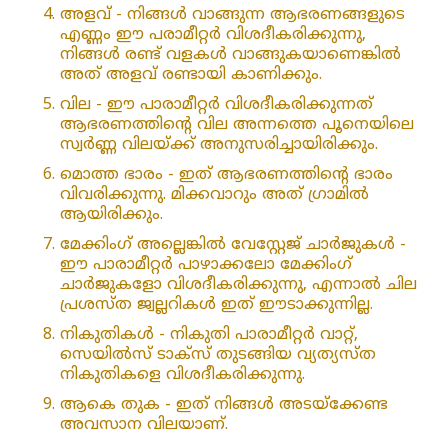
അളവ് - നിങ്ങൾ വാങ്ങുന്ന ആഭരണങ്ങളുടെ
എണ്ണം ഈ പരാമീറ്റർ വിശദീകരിക്കുന്നു,
നിങ്ങൾ രണ്ട് വളകൾ വാങ്ങുകയാണെങ്കിൽ
അത് അളവ് രണ്ടായി കാണിക്കും.
വില - ഈ പാരാമീറ്റർ വിശദീകരിക്കുന്നത്
ആഭരണത്തിന്റെ വില അന്നത്തെ പൂനെയിലെ
സ്വർണ്ണ വിലയ്ക്ക് അനുസരിച്ചായിരിക്കും.
മൊത്ത ഭാരം - ഇത് ആഭരണത്തിന്റെ ഭാരം
വിവരിക്കുന്നു. മിക്കവാറും അത് ഗ്രാമിൽ
ആയിരിക്കും.
മേക്കിംഗ് അല്ലെങ്കിൽ വേസ്റ്റേജ് ചാർജുകൾ -
ഈ പാരാമീറ്റർ പാഴാക്കലോ മേക്കിംഗ്
ചാർജുകളോ വിശദീകരിക്കുന്നു, എന്നാൽ ചില
പ്രശസ്ത ജ്വല്ലറികൾ ഇത് ഈടാക്കുന്നില്ല.
നികുതികൾ - നികുതി പാരാമീറ്റർ വാറ്റ്,
സെയിൽസ് ടാക്സ് തുടങ്ങിയ വ്യത്യസ്ത
നികുതികളെ വിശദീകരിക്കുന്നു.
ആകെ തുക - ഇത് നിങ്ങൾ അടയ്‌ക്കേണ്ട
അവസാന വിലയാണ്.