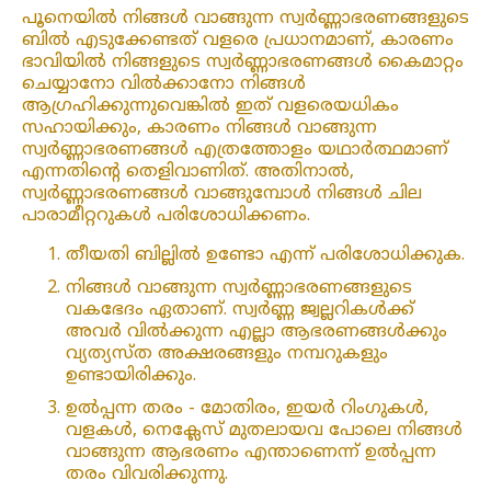
പൂനെയിൽ നിങ്ങൾ വാങ്ങുന്ന സ്വർണ്ണാഭരണങ്ങളുടെ
ബിൽ എടുക്കേണ്ടത് വളരെ പ്രധാനമാണ്, കാരണം
ഭാവിയിൽ നിങ്ങളുടെ സ്വർണ്ണാഭരണങ്ങൾ കൈമാറ്റം
ചെയ്യാനോ വിൽക്കാനോ നിങ്ങൾ
ആഗ്രഹിക്കുന്നുവെങ്കിൽ ഇത് വളരെയധികം
സഹായിക്കും, കാരണം നിങ്ങൾ വാങ്ങുന്ന
സ്വർണ്ണാഭരണങ്ങൾ എത്രത്തോളം യഥാർത്ഥമാണ്
എന്നതിന്റെ തെളിവാണിത്. അതിനാൽ,
സ്വർണ്ണാഭരണങ്ങൾ വാങ്ങുമ്പോൾ നിങ്ങൾ ചില
പാരാമീറ്ററുകൾ പരിശോധിക്കണം.
തീയതി ബില്ലിൽ ഉണ്ടോ എന്ന് പരിശോധിക്കുക.
നിങ്ങൾ വാങ്ങുന്ന സ്വർണ്ണാഭരണങ്ങളുടെ
വകഭേദം ഏതാണ്. സ്വർണ്ണ ജ്വല്ലറികൾക്ക്
അവർ വിൽക്കുന്ന എല്ലാ ആഭരണങ്ങൾക്കും
വ്യത്യസ്ത അക്ഷരങ്ങളും നമ്പറുകളും
ഉണ്ടായിരിക്കും.
ഉൽപ്പന്ന തരം - മോതിരം, ഇയർ റിംഗുകൾ,
വളകൾ, നെക്ലേസ് മുതലായവ പോലെ നിങ്ങൾ
വാങ്ങുന്ന ആഭരണം എന്താണെന്ന് ഉൽപ്പന്ന
തരം വിവരിക്കുന്നു.