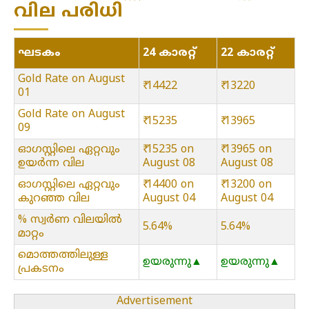
വില പരിധി
ഘടകം
24 കാരറ്റ്
22 കാരറ്റ്
Gold Rate on August
₹ 14422
₹ 13220
01
Gold Rate on August
₹ 15235
₹ 13965
09
ഓഗസ്റ്റിലെ ഏറ്റവും
₹ 15235 on
₹ 13965 on
ഉയർന്ന വില
August 08
August 08
ഓഗസ്റ്റിലെ ഏറ്റവും
₹ 14400 on
₹ 13200 on
കുറഞ്ഞ വില
August 04
August 04
% സ്വർണ വിലയിൽ
5.64%
5.64%
മാറ്റം
മൊത്തത്തിലുള്ള
ഉയരുന്നു▲
ഉയരുന്നു▲
പ്രകടനം
Advertisement