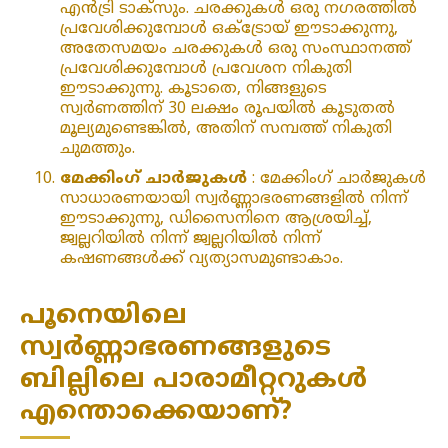
എൻട്രി ടാക്‌സും. ചരക്കുകൾ ഒരു നഗരത്തിൽ
പ്രവേശിക്കുമ്പോൾ ഒക്‌ട്രോയ് ഈടാക്കുന്നു,
അതേസമയം ചരക്കുകൾ ഒരു സംസ്ഥാനത്ത്
പ്രവേശിക്കുമ്പോൾ പ്രവേശന നികുതി
ഈടാക്കുന്നു. കൂടാതെ, നിങ്ങളുടെ
സ്വർണത്തിന് 30 ലക്ഷം രൂപയിൽ കൂടുതൽ
മൂല്യമുണ്ടെങ്കിൽ, അതിന് സമ്പത്ത് നികുതി
ചുമത്തും.
മേക്കിംഗ് ചാർജുകൾ
: മേക്കിംഗ് ചാർജുകൾ
സാധാരണയായി സ്വർണ്ണാഭരണങ്ങളിൽ നിന്ന്
ഈടാക്കുന്നു, ഡിസൈനിനെ ആശ്രയിച്ച്,
ജ്വല്ലറിയിൽ നിന്ന് ജ്വല്ലറിയിൽ നിന്ന്
കഷണങ്ങൾക്ക് വ്യത്യാസമുണ്ടാകാം.
പൂനെയിലെ
സ്വർണ്ണാഭരണങ്ങളുടെ
ബില്ലിലെ പാരാമീറ്ററുകൾ
എന്തൊക്കെയാണ്?