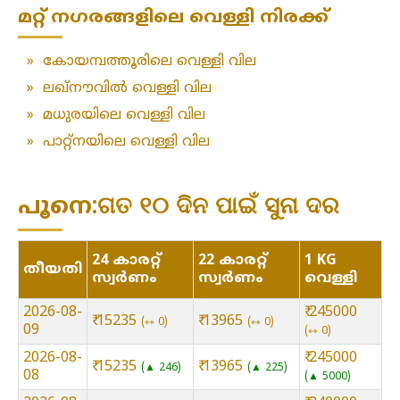
മറ്റ് നഗരങ്ങളിലെ വെള്ളി നിരക്ക്
»
കോയമ്പത്തൂരിലെ വെള്ളി വില
»
ലഖ്‌നൗവിൽ വെള്ളി വില
»
മധുരയിലെ വെള്ളി വില
»
പാറ്റ്നയിലെ വെള്ളി വില
പൂനെ:ଗତ ୧୦ ଦିନ ପାଇଁ ସୁନା ଦର
24 കാരറ്റ്
22 കാരറ്റ്
1 KG
തീയതി
സ്വർണം
സ്വർണം
വെള്ളി
2026-08-
₹ 245000
₹ 15235
₹ 13965
⇿ 0
⇿ 0
09
⇿ 0
2026-08-
₹ 245000
₹ 15235
₹ 13965
▲ 246
▲ 225
08
▲ 5000