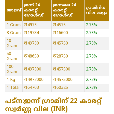
ഇന്ന് 24
ഇന്നലെ 24
പ്രതിദിന
അളവ്
കാരറ്റ്
കാരറ്റ്
വില മാറ്റം
ഗോൾഡ്
ഗോൾഡ്
1 Gram
₹ 14973
₹ 14575
2.73%
8 Gram
₹ 119784
₹ 116600
2.73%
10
₹ 149730
₹ 145750
2.73%
Gram
50
₹ 748650
₹ 728750
2.73%
Gram
100
₹ 1497300
₹ 1457500
2.73%
Gram
1 Kg
₹ 14973000
₹ 14575000
2.73%
1 Tola
₹ 164703
₹ 160325
2.73%
പട്ന:ഇന്ന് ഗ്രാമിന് 22 കാരറ്റ്
സ്വർണ്ണ വില (INR)