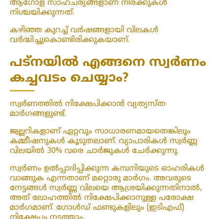
ആഗോള സാഹചര്യങ്ങളാണ് നിരക്കുകൾ
നിശ്ചയിക്കുന്നത്.
കഴിഞ്ഞ കുറച്ച് വർഷങ്ങളായി വിലകൾ
വർദ്ധിച്ചുകൊണ്ടിരിക്കുകയാണ്.
പട്‌നയിൽ എങ്ങനെ സ്വർണം
കച്ചവടം ചെയ്യാം?
സ്വർണത്തിൽ നിക്ഷേപിക്കാൻ വ്യത്യസ്ത
മാർഗങ്ങളുണ്ട്.
ജ്വല്ലറികളാണ് ഏറ്റവും സാധാരണമായതെങ്കിലും
കമ്മീഷനുകൾ കൂടുതലാണ്. വ്യാപാരികൾ സ്വർണ്ണ
വിലയിൽ 30% വരെ ചാർജുകൾ ചേർക്കുന്നു.
സ്വർണം ഉൽപ്പാദിപ്പിക്കുന്ന കമ്പനിയുടെ ഓഹരികൾ
വാങ്ങുക എന്നതാണ് മറ്റൊരു മാർഗം. അവരുടെ
നേട്ടങ്ങൾ സ്വർണ്ണ വിലയെ ആശ്രയിക്കുന്നതിനാൽ,
അത് ലോഹത്തിൽ നിക്ഷേപിക്കാനുള്ള പരോക്ഷ
മാർഗമാണ്. ഗോൾഡ് ഫണ്ടുകളിലും (ഇടിഎഫ്)
നിക്ഷേപം നടത്താം.