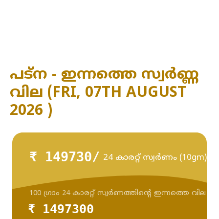
പട്‌ന - ഇന്നത്തെ സ്വർണ്ണ
വില (FRI, 07TH AUGUST
2026 )
₹ 149730/
24 കാരറ്റ് സ്വർണം (10gm)
100 ഗ്രാം 24 കാരറ്റ് സ്വർണത്തിന്റെ ഇന്നത്തെ വില
₹ 1497300