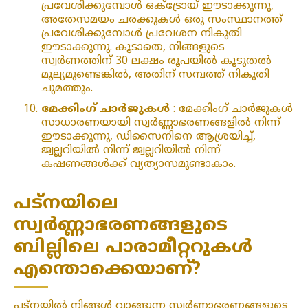
പ്രവേശിക്കുമ്പോൾ ഒക്‌ട്രോയ് ഈടാക്കുന്നു,
അതേസമയം ചരക്കുകൾ ഒരു സംസ്ഥാനത്ത്
പ്രവേശിക്കുമ്പോൾ പ്രവേശന നികുതി
ഈടാക്കുന്നു. കൂടാതെ, നിങ്ങളുടെ
സ്വർണത്തിന് 30 ലക്ഷം രൂപയിൽ കൂടുതൽ
മൂല്യമുണ്ടെങ്കിൽ, അതിന് സമ്പത്ത് നികുതി
ചുമത്തും.
മേക്കിംഗ് ചാർജുകൾ
: മേക്കിംഗ് ചാർജുകൾ
സാധാരണയായി സ്വർണ്ണാഭരണങ്ങളിൽ നിന്ന്
ഈടാക്കുന്നു, ഡിസൈനിനെ ആശ്രയിച്ച്,
ജ്വല്ലറിയിൽ നിന്ന് ജ്വല്ലറിയിൽ നിന്ന്
കഷണങ്ങൾക്ക് വ്യത്യാസമുണ്ടാകാം.
പട്‌നയിലെ
സ്വർണ്ണാഭരണങ്ങളുടെ
ബില്ലിലെ പാരാമീറ്ററുകൾ
എന്തൊക്കെയാണ്?
പട്‌നയിൽ നിങ്ങൾ വാങ്ങുന്ന സ്വർണ്ണാഭരണങ്ങളുടെ