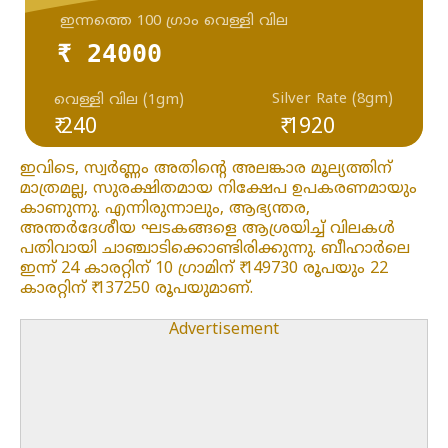
ഇന്നത്തെ 100 ഗ്രാം വെള്ളി വില
₹ 24000
Silver Rate (8gm)
വെള്ളി വില (1gm)
₹ 240
₹ 1920
ഇവിടെ, സ്വർണ്ണം അതിന്റെ അലങ്കാര മൂല്യത്തിന്
മാത്രമല്ല, സുരക്ഷിതമായ നിക്ഷേപ ഉപകരണമായും
കാണുന്നു. എന്നിരുന്നാലും, ആഭ്യന്തര,
അന്തർദേശീയ ഘടകങ്ങളെ ആശ്രയിച്ച് വിലകൾ
പതിവായി ചാഞ്ചാടിക്കൊണ്ടിരിക്കുന്നു. ബീഹാർലെ
ഇന്ന് 24 കാരറ്റിന് 10 ഗ്രാമിന് ₹ 149730 രൂപയും 22
കാരറ്റിന് ₹ 137250 രൂപയുമാണ്.
Advertisement