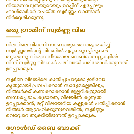
നിർവചിക്കപ്പെടുന്നു. പരിശുദ്ധിയുടെയും
നിയമസാധുതയുടെയും ഉറപ്പിന് എപ്പോഴും
ഹാൾമാർക്ക് ചെയ്ത സ്വർണ്ണം വാങ്ങാൻ
നിർദ്ദേശിക്കുന്നു.
ഒരു ഗ്രാമിന് സ്വർണ്ണ വില
നിലവിലെ വിപണി സാഹചര്യത്തെ ആശ്രയിച്ച്
സ്വർണ്ണത്തിന്റെ വിലയിൽ ഏറ്റക്കുറച്ചിലുകൾ
തുടരുന്നു. വിശ്വസനീയമായ വെബ്‌സൈറ്റുകളിൽ
നിന്ന് സ്വർണ്ണ വിലകൾ പതിവായി പരിശോധിക്കുന്നത്
ഉറപ്പാക്കുക.
സ്വർണ വിലയിലെ കുതിച്ചുചാട്ടമോ ഇടിവോ
കൃത്യമായി പ്രവചിക്കാൻ സാധ്യമല്ലെങ്കിലും,
നിങ്ങൾക്ക് കണക്കാക്കാൻ ജ്വല്ലറികളുമായി
ബന്ധപ്പെടാം. കൂടാതെ, വിലയിൽ കൃത്യത
ഉറപ്പാക്കാൻ, മറ്റ് വിലയേറിയ കല്ലുകൾ പതിപ്പിക്കാൻ
നിങ്ങൾ ആഗ്രഹിക്കുന്നുവെങ്കിൽ, സ്വർണ്ണം
വെവ്വേറെ തൂക്കിയിടുന്നത് ഉറപ്പാക്കുക.
ഗോൾഡ് ബൈ ബാക്ക്