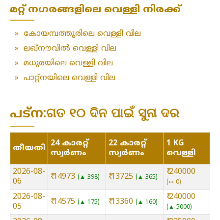
മറ്റ് നഗരങ്ങളിലെ വെള്ളി നിരക്ക്
»
കോയമ്പത്തൂരിലെ വെള്ളി വില
»
ലഖ്‌നൗവിൽ വെള്ളി വില
»
മധുരയിലെ വെള്ളി വില
»
പാറ്റ്നയിലെ വെള്ളി വില
പട്ന:ଗତ ୧୦ ଦିନ ପାଇଁ ସୁନା ଦର
24 കാരറ്റ്
22 കാരറ്റ്
1 KG
തീയതി
സ്വർണം
സ്വർണം
വെള്ളി
2026-08-
₹ 240000
₹ 14973
₹ 13725
▲ 398
▲ 365
06
⇿ 0
2026-08-
₹ 240000
₹ 14575
₹ 13360
▲ 175
▲ 160
05
▲ 5000