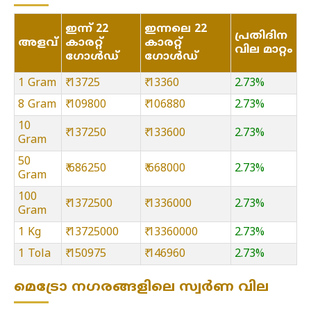
ഇന്ന് 22
ഇന്നലെ 22
പ്രതിദിന
അളവ്
കാരറ്റ്
കാരറ്റ്
വില മാറ്റം
ഗോൾഡ്
ഗോൾഡ്
1 Gram
₹ 13725
₹ 13360
2.73%
8 Gram
₹ 109800
₹ 106880
2.73%
10
₹ 137250
₹ 133600
2.73%
Gram
50
₹ 686250
₹ 668000
2.73%
Gram
100
₹ 1372500
₹ 1336000
2.73%
Gram
1 Kg
₹ 13725000
₹ 13360000
2.73%
1 Tola
₹ 150975
₹ 146960
2.73%
മെട്രോ നഗരങ്ങളിലെ സ്വർണ വില