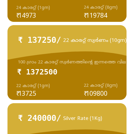
24 കാരറ്റ് (8gm)
24 കാരറ്റ് (1gm)
₹ 14973
₹ 119784
₹ 137250/
22 കാരറ്റ് സ്വർണം (10gm)
100 ഗ്രാം 22 കാരറ്റ് സ്വർണത്തിന്റെ ഇന്നത്തെ വില
₹ 1372500
22 കാരറ്റ് (8gm)
22 കാരറ്റ് (1gm)
₹ 13725
₹ 109800
₹ 240000/
Silver Rate (1Kg)