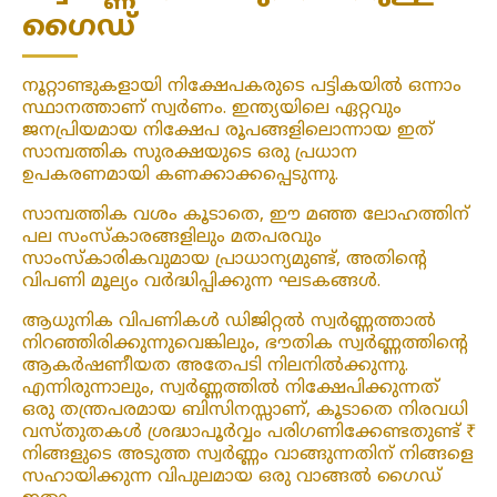
ഗൈഡ്
നൂറ്റാണ്ടുകളായി നിക്ഷേപകരുടെ പട്ടികയിൽ ഒന്നാം
സ്ഥാനത്താണ് സ്വർണം. ഇന്ത്യയിലെ ഏറ്റവും
ജനപ്രിയമായ നിക്ഷേപ രൂപങ്ങളിലൊന്നായ ഇത്
സാമ്പത്തിക സുരക്ഷയുടെ ഒരു പ്രധാന
ഉപകരണമായി കണക്കാക്കപ്പെടുന്നു.
സാമ്പത്തിക വശം കൂടാതെ, ഈ മഞ്ഞ ലോഹത്തിന്
പല സംസ്കാരങ്ങളിലും മതപരവും
സാംസ്കാരികവുമായ പ്രാധാന്യമുണ്ട്, അതിന്റെ
വിപണി മൂല്യം വർദ്ധിപ്പിക്കുന്ന ഘടകങ്ങൾ.
ആധുനിക വിപണികൾ ഡിജിറ്റൽ സ്വർണ്ണത്താൽ
നിറഞ്ഞിരിക്കുന്നുവെങ്കിലും, ഭൗതിക സ്വർണ്ണത്തിന്റെ
ആകർഷണീയത അതേപടി നിലനിൽക്കുന്നു.
എന്നിരുന്നാലും, സ്വർണ്ണത്തിൽ നിക്ഷേപിക്കുന്നത്
ഒരു തന്ത്രപരമായ ബിസിനസ്സാണ്, കൂടാതെ നിരവധി
വസ്തുതകൾ ശ്രദ്ധാപൂർവ്വം പരിഗണിക്കേണ്ടതുണ്ട് ₹
നിങ്ങളുടെ അടുത്ത സ്വർണ്ണം വാങ്ങുന്നതിന് നിങ്ങളെ
സഹായിക്കുന്ന വിപുലമായ ഒരു വാങ്ങൽ ഗൈഡ്