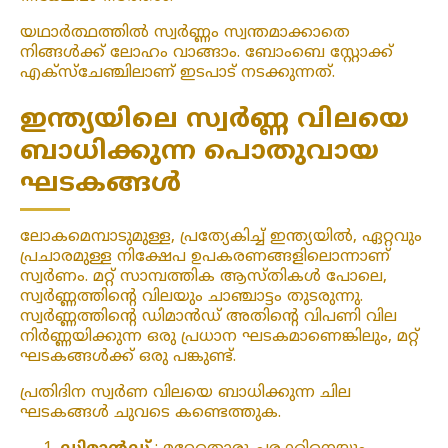
യഥാർത്ഥത്തിൽ സ്വർണ്ണം സ്വന്തമാക്കാതെ
നിങ്ങൾക്ക് ലോഹം വാങ്ങാം. ബോംബെ സ്റ്റോക്ക്
എക്‌സ്‌ചേഞ്ചിലാണ് ഇടപാട് നടക്കുന്നത്.
ഇന്ത്യയിലെ സ്വർണ്ണ വിലയെ
ബാധിക്കുന്ന പൊതുവായ
ഘടകങ്ങൾ
ലോകമെമ്പാടുമുള്ള, പ്രത്യേകിച്ച് ഇന്ത്യയിൽ, ഏറ്റവും
പ്രചാരമുള്ള നിക്ഷേപ ഉപകരണങ്ങളിലൊന്നാണ്
സ്വർണം. മറ്റ് സാമ്പത്തിക ആസ്തികൾ പോലെ,
സ്വർണ്ണത്തിന്റെ വിലയും ചാഞ്ചാട്ടം തുടരുന്നു.
സ്വർണ്ണത്തിന്റെ ഡിമാൻഡ് അതിന്റെ വിപണി വില
നിർണ്ണയിക്കുന്ന ഒരു പ്രധാന ഘടകമാണെങ്കിലും, മറ്റ്
ഘടകങ്ങൾക്ക് ഒരു പങ്കുണ്ട്.
പ്രതിദിന സ്വർണ വിലയെ ബാധിക്കുന്ന ചില
ഘടകങ്ങൾ ചുവടെ കണ്ടെത്തുക.