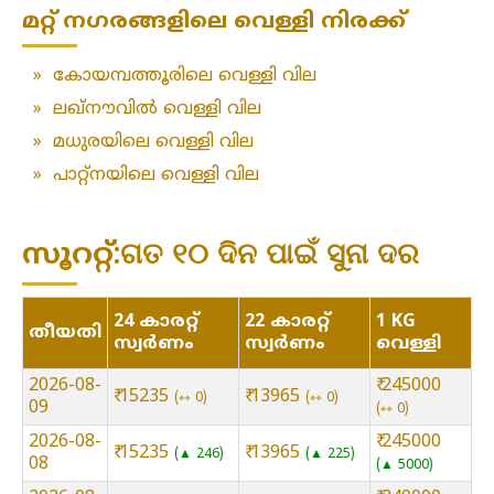
മറ്റ് നഗരങ്ങളിലെ വെള്ളി നിരക്ക്
»
കോയമ്പത്തൂരിലെ വെള്ളി വില
»
ലഖ്‌നൗവിൽ വെള്ളി വില
»
മധുരയിലെ വെള്ളി വില
»
പാറ്റ്നയിലെ വെള്ളി വില
സൂററ്റ്:ଗତ ୧୦ ଦିନ ପାଇଁ ସୁନା ଦର
24 കാരറ്റ്
22 കാരറ്റ്
1 KG
തീയതി
സ്വർണം
സ്വർണം
വെള്ളി
2026-08-
₹ 245000
₹ 15235
₹ 13965
⇿ 0
⇿ 0
09
⇿ 0
2026-08-
₹ 245000
₹ 15235
₹ 13965
▲ 246
▲ 225
08
▲ 5000