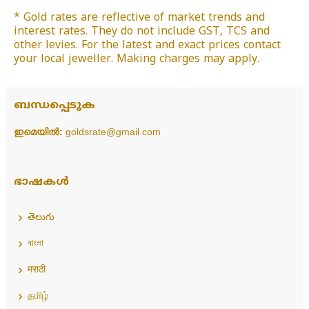
* Gold rates are reflective of market trends and
interest rates. They do not include GST, TCS and
other levies. For the latest and exact prices contact
your local jeweller. Making charges may apply.
ബന്ധപ്പെടുക
ഇമെയിൽ:
goldsrate@gmail.com
ഭാഷകൾ
తెలుగు
বাংলা
मराठी
தமிழ்