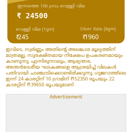
ഇന്നത്തെ 100 ഗ്രാം വെള്ളി വില
₹ 24500
Silver Rate (8gm)
വെള്ളി വില (1gm)
₹ 245
₹ 1960
ഇവിടെ, സ്വർണ്ണം അതിന്റെ അലങ്കാര മൂല്യത്തിന്
മാത്രമല്ല, സുരക്ഷിതമായ നിക്ഷേപ ഉപകരണമായും
കാണുന്നു. എന്നിരുന്നാലും, ആഭ്യന്തര,
അന്തർദേശീയ ഘടകങ്ങളെ ആശ്രയിച്ച് വിലകൾ
പതിവായി ചാഞ്ചാടിക്കൊണ്ടിരിക്കുന്നു. ഗുജറാത്ത്ലെ
ഇന്ന് 24 കാരറ്റിന് 10 ഗ്രാമിന് ₹ 152350 രൂപയും 22
കാരറ്റിന് ₹ 139650 രൂപയുമാണ്.
Advertisement