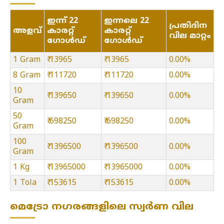
ഇന്ന് 22
ഇന്നലെ 22
പ്രതിദിന
അളവ്
കാരറ്റ്
കാരറ്റ്
വില മാറ്റം
ഗോൾഡ്
ഗോൾഡ്
1 Gram
₹ 13965
₹ 13965
0.00%
8 Gram
₹ 111720
₹ 111720
0.00%
10
₹ 139650
₹ 139650
0.00%
Gram
50
₹ 698250
₹ 698250
0.00%
Gram
100
₹ 1396500
₹ 1396500
0.00%
Gram
1 Kg
₹ 13965000
₹ 13965000
0.00%
1 Tola
₹ 153615
₹ 153615
0.00%
മെട്രോ നഗരങ്ങളിലെ സ്വർണ വില