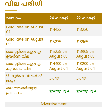
വില പരിധി
ഘടകം
24 കാരറ്റ്
22 കാരറ്റ്
Gold Rate on August
₹ 14422
₹ 13220
01
Gold Rate on August
₹ 15235
₹ 13965
09
ഓഗസ്റ്റിലെ ഏറ്റവും
₹ 15235 on
₹ 13965 on
ഉയർന്ന വില
August 08
August 08
ഓഗസ്റ്റിലെ ഏറ്റവും
₹ 14400 on
₹ 13200 on
കുറഞ്ഞ വില
August 04
August 04
% സ്വർണ വിലയിൽ
5.64%
5.64%
മാറ്റം
മൊത്തത്തിലുള്ള
ഉയരുന്നു▲
ഉയരുന്നു▲
പ്രകടനം
Advertisement