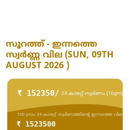
സൂറത്ത് - ഇന്നത്തെ
സ്വർണ്ണ വില (SUN, 09TH
AUGUST 2026 )
₹ 152350/
24 കാരറ്റ് സ്വർണം (10gm)
100 ഗ്രാം 24 കാരറ്റ് സ്വർണത്തിന്റെ ഇന്നത്തെ വില
₹ 1523500