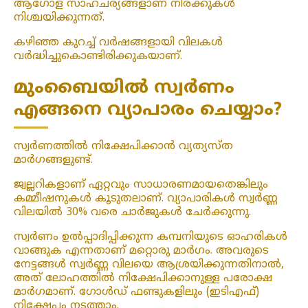
ആഗോള സാഹചര്യങ്ങളാണ് നിരക്കുകൾ
നിശ്ചയിക്കുന്നത്.
കഴിഞ്ഞ കുറച്ച് വർഷങ്ങളായി വിലകൾ
വർദ്ധിച്ചുകൊണ്ടിരിക്കുകയാണ്.
മുംബൈയിൽ സ്വർണം
എങ്ങനെ വ്യാപാരം ചെയ്യാം?
സ്വർണത്തിൽ നിക്ഷേപിക്കാൻ വ്യത്യസ്ത
മാർഗങ്ങളുണ്ട്.
ജ്വല്ലറികളാണ് ഏറ്റവും സാധാരണമായതെങ്കിലും
കമ്മീഷനുകൾ കൂടുതലാണ്. വ്യാപാരികൾ സ്വർണ്ണ
വിലയിൽ 30% വരെ ചാർജുകൾ ചേർക്കുന്നു.
സ്വർണം ഉൽപ്പാദിപ്പിക്കുന്ന കമ്പനിയുടെ ഓഹരികൾ
വാങ്ങുക എന്നതാണ് മറ്റൊരു മാർഗം. അവരുടെ
നേട്ടങ്ങൾ സ്വർണ്ണ വിലയെ ആശ്രയിക്കുന്നതിനാൽ,
അത് ലോഹത്തിൽ നിക്ഷേപിക്കാനുള്ള പരോക്ഷ
മാർഗമാണ്. ഗോൾഡ് ഫണ്ടുകളിലും (ഇടിഎഫ്)
നിക്ഷേപം നടത്താം.