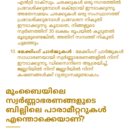
എൻട്രി ടാക്‌സും. ചരക്കുകൾ ഒരു നഗരത്തിൽ
പ്രവേശിക്കുമ്പോൾ ഒക്‌ട്രോയ് ഈടാക്കുന്നു,
അതേസമയം ചരക്കുകൾ ഒരു സംസ്ഥാനത്ത്
പ്രവേശിക്കുമ്പോൾ പ്രവേശന നികുതി
ഈടാക്കുന്നു. കൂടാതെ, നിങ്ങളുടെ
സ്വർണത്തിന് 30 ലക്ഷം രൂപയിൽ കൂടുതൽ
മൂല്യമുണ്ടെങ്കിൽ, അതിന് സമ്പത്ത് നികുതി
ചുമത്തും.
മേക്കിംഗ് ചാർജുകൾ
: മേക്കിംഗ് ചാർജുകൾ
സാധാരണയായി സ്വർണ്ണാഭരണങ്ങളിൽ നിന്ന്
ഈടാക്കുന്നു, ഡിസൈനിനെ ആശ്രയിച്ച്,
ജ്വല്ലറിയിൽ നിന്ന് ജ്വല്ലറിയിൽ നിന്ന്
കഷണങ്ങൾക്ക് വ്യത്യാസമുണ്ടാകാം.
മുംബൈയിലെ
സ്വർണ്ണാഭരണങ്ങളുടെ
ബില്ലിലെ പാരാമീറ്ററുകൾ
എന്തൊക്കെയാണ്?