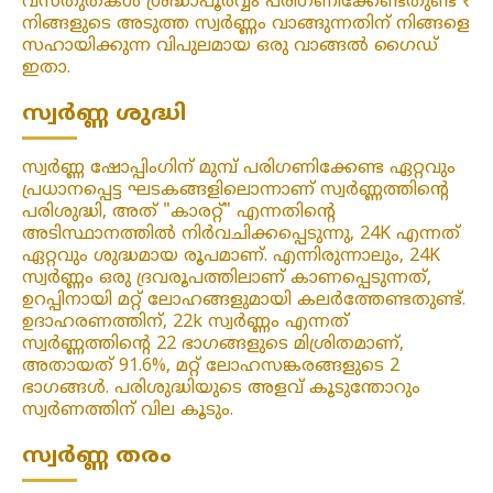
വസ്തുതകൾ ശ്രദ്ധാപൂർവ്വം പരിഗണിക്കേണ്ടതുണ്ട് ₹
നിങ്ങളുടെ അടുത്ത സ്വർണ്ണം വാങ്ങുന്നതിന് നിങ്ങളെ
സഹായിക്കുന്ന വിപുലമായ ഒരു വാങ്ങൽ ഗൈഡ്
ഇതാ.
സ്വർണ്ണ ശുദ്ധി
സ്വർണ്ണ ഷോപ്പിംഗിന് മുമ്പ് പരിഗണിക്കേണ്ട ഏറ്റവും
പ്രധാനപ്പെട്ട ഘടകങ്ങളിലൊന്നാണ് സ്വർണ്ണത്തിന്റെ
പരിശുദ്ധി, അത് "കാരറ്റ്" എന്നതിന്റെ
അടിസ്ഥാനത്തിൽ നിർവചിക്കപ്പെടുന്നു, 24K എന്നത്
ഏറ്റവും ശുദ്ധമായ രൂപമാണ്. എന്നിരുന്നാലും, 24K
സ്വർണ്ണം ഒരു ദ്രവരൂപത്തിലാണ് കാണപ്പെടുന്നത്,
ഉറപ്പിനായി മറ്റ് ലോഹങ്ങളുമായി കലർത്തേണ്ടതുണ്ട്.
ഉദാഹരണത്തിന്, 22k സ്വർണ്ണം എന്നത്
സ്വർണ്ണത്തിന്റെ 22 ഭാഗങ്ങളുടെ മിശ്രിതമാണ്,
അതായത് 91.6%, മറ്റ് ലോഹസങ്കരങ്ങളുടെ 2
ഭാഗങ്ങൾ. പരിശുദ്ധിയുടെ അളവ് കൂടുന്തോറും
സ്വർണത്തിന് വില കൂടും.
സ്വർണ്ണ തരം