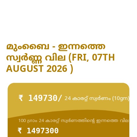
മുംബൈ - ഇന്നത്തെ
സ്വർണ്ണ വില (FRI, 07TH
AUGUST 2026 )
₹ 149730/
24 കാരറ്റ് സ്വർണം (10gm)
100 ഗ്രാം 24 കാരറ്റ് സ്വർണത്തിന്റെ ഇന്നത്തെ വില
₹ 1497300