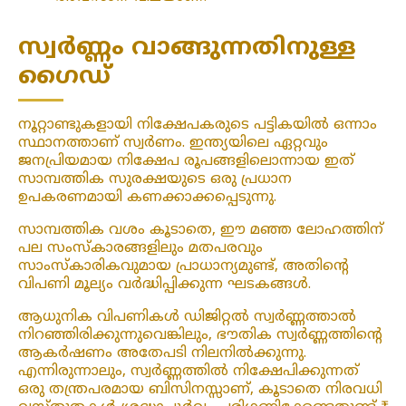
സ്വർണ്ണം വാങ്ങുന്നതിനുള്ള
ഗൈഡ്
നൂറ്റാണ്ടുകളായി നിക്ഷേപകരുടെ പട്ടികയിൽ ഒന്നാം
സ്ഥാനത്താണ് സ്വർണം. ഇന്ത്യയിലെ ഏറ്റവും
ജനപ്രിയമായ നിക്ഷേപ രൂപങ്ങളിലൊന്നായ ഇത്
സാമ്പത്തിക സുരക്ഷയുടെ ഒരു പ്രധാന
ഉപകരണമായി കണക്കാക്കപ്പെടുന്നു.
സാമ്പത്തിക വശം കൂടാതെ, ഈ മഞ്ഞ ലോഹത്തിന്
പല സംസ്കാരങ്ങളിലും മതപരവും
സാംസ്കാരികവുമായ പ്രാധാന്യമുണ്ട്, അതിന്റെ
വിപണി മൂല്യം വർദ്ധിപ്പിക്കുന്ന ഘടകങ്ങൾ.
ആധുനിക വിപണികൾ ഡിജിറ്റൽ സ്വർണ്ണത്താൽ
നിറഞ്ഞിരിക്കുന്നുവെങ്കിലും, ഭൗതിക സ്വർണ്ണത്തിന്റെ
ആകർഷണം അതേപടി നിലനിൽക്കുന്നു.
എന്നിരുന്നാലും, സ്വർണ്ണത്തിൽ നിക്ഷേപിക്കുന്നത്
ഒരു തന്ത്രപരമായ ബിസിനസ്സാണ്, കൂടാതെ നിരവധി