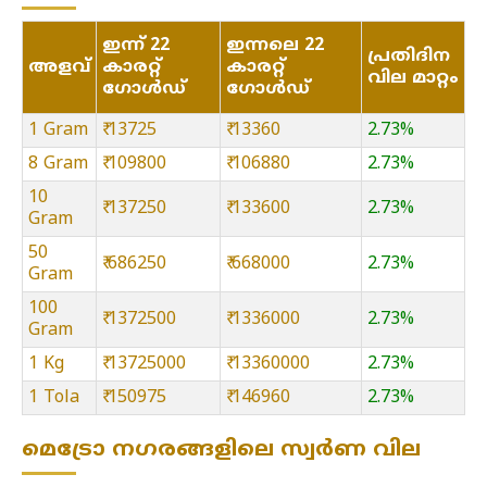
ഇന്ന് 22
ഇന്നലെ 22
പ്രതിദിന
അളവ്
കാരറ്റ്
കാരറ്റ്
വില മാറ്റം
ഗോൾഡ്
ഗോൾഡ്
1 Gram
₹ 13725
₹ 13360
2.73%
8 Gram
₹ 109800
₹ 106880
2.73%
10
₹ 137250
₹ 133600
2.73%
Gram
50
₹ 686250
₹ 668000
2.73%
Gram
100
₹ 1372500
₹ 1336000
2.73%
Gram
1 Kg
₹ 13725000
₹ 13360000
2.73%
1 Tola
₹ 150975
₹ 146960
2.73%
മെട്രോ നഗരങ്ങളിലെ സ്വർണ വില