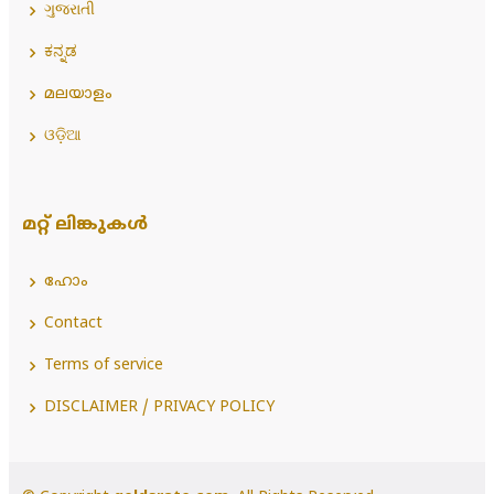
ગુજરાતી
ಕನ್ನಡ
മലയാളം
ଓଡ଼ିଆ
മറ്റ് ലിങ്കുകൾ
ഹോം
Contact
Terms of service
DISCLAIMER / PRIVACY POLICY