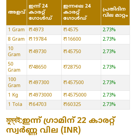
ഇന്ന് 24
ഇന്നലെ 24
പ്രതിദിന
അളവ്
കാരറ്റ്
കാരറ്റ്
വില മാറ്റം
ഗോൾഡ്
ഗോൾഡ്
1 Gram
₹ 14973
₹ 14575
2.73%
8 Gram
₹ 119784
₹ 116600
2.73%
10
₹ 149730
₹ 145750
2.73%
Gram
50
₹ 748650
₹ 728750
2.73%
Gram
100
₹ 1497300
₹ 1457500
2.73%
Gram
1 Kg
₹ 14973000
₹ 14575000
2.73%
1 Tola
₹ 164703
₹ 160325
2.73%
মুম্বই:ഇന്ന് ഗ്രാമിന് 22 കാരറ്റ്
സ്വർണ്ണ വില (INR)