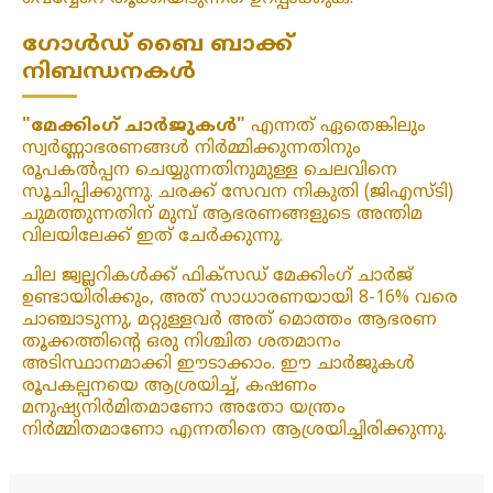
ഗോൾഡ് ബൈ ബാക്ക്
നിബന്ധനകൾ
"മേക്കിംഗ് ചാർജുകൾ"
എന്നത് ഏതെങ്കിലും
സ്വർണ്ണാഭരണങ്ങൾ നിർമ്മിക്കുന്നതിനും
രൂപകൽപ്പന ചെയ്യുന്നതിനുമുള്ള ചെലവിനെ
സൂചിപ്പിക്കുന്നു. ചരക്ക് സേവന നികുതി (ജിഎസ്ടി)
ചുമത്തുന്നതിന് മുമ്പ് ആഭരണങ്ങളുടെ അന്തിമ
വിലയിലേക്ക് ഇത് ചേർക്കുന്നു.
ചില ജ്വല്ലറികൾക്ക് ഫിക്‌സഡ് മേക്കിംഗ് ചാർജ്
ഉണ്ടായിരിക്കും, അത് സാധാരണയായി 8-16% വരെ
ചാഞ്ചാടുന്നു, മറ്റുള്ളവർ അത് മൊത്തം ആഭരണ
തൂക്കത്തിന്റെ ഒരു നിശ്ചിത ശതമാനം
അടിസ്ഥാനമാക്കി ഈടാക്കാം. ഈ ചാർജുകൾ
രൂപകല്പനയെ ആശ്രയിച്ച്, കഷണം
മനുഷ്യനിർമിതമാണോ അതോ യന്ത്രം
നിർമ്മിതമാണോ എന്നതിനെ ആശ്രയിച്ചിരിക്കുന്നു.