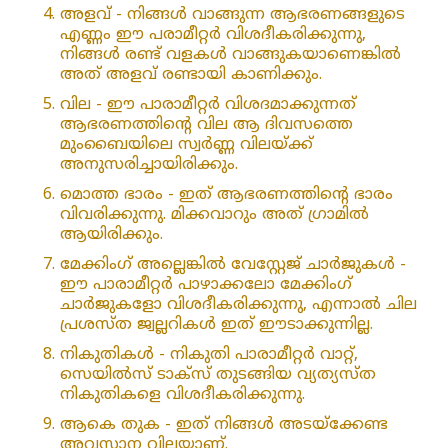
അളവ് - നിങ്ങൾ വാങ്ങുന്ന ആഭരണങ്ങളുടെ
എണ്ണം ഈ പരാമീറ്റർ വിശദീകരിക്കുന്നു,
നിങ്ങൾ രണ്ട് വളകൾ വാങ്ങുകയാണെങ്കിൽ
അത് അളവ് രണ്ടായി കാണിക്കും.
വില - ഈ പാരാമീറ്റർ വിശദമാക്കുന്നത്
ആഭരണത്തിന്റെ വില ആ ദിവസത്തെ
മുംബൈയിലെ സ്വർണ്ണ വിലയ്ക്ക്
അനുസരിച്ചായിരിക്കും.
മൊത്ത ഭാരം - ഇത് ആഭരണത്തിന്റെ ഭാരം
വിവരിക്കുന്നു. മിക്കവാറും അത് ഗ്രാമിൽ
ആയിരിക്കും.
മേക്കിംഗ് അല്ലെങ്കിൽ വേസ്റ്റേജ് ചാർജുകൾ -
ഈ പാരാമീറ്റർ പാഴാക്കലോ മേക്കിംഗ്
ചാർജുകളോ വിശദീകരിക്കുന്നു, എന്നാൽ ചില
പ്രശസ്ത ജ്വല്ലറികൾ ഇത് ഈടാക്കുന്നില്ല.
നികുതികൾ - നികുതി പാരാമീറ്റർ വാറ്റ്,
സെയിൽസ് ടാക്സ് തുടങ്ങിയ വ്യത്യസ്ത
നികുതികളെ വിശദീകരിക്കുന്നു.
ആകെ തുക - ഇത് നിങ്ങൾ അടയ്‌ക്കേണ്ട
അവസാന വിലയാണ്.