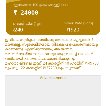
ഇന്നത്തെ 100 ഗ്രാം വെള്ളി വില
₹ 24000
Silver Rate (8gm)
വെള്ളി വില (1gm)
₹ 240
₹ 1920
ഇവിടെ, സ്വർണ്ണം അതിന്റെ അലങ്കാര മൂല്യത്തിന്
മാത്രമല്ല, സുരക്ഷിതമായ നിക്ഷേപ ഉപകരണമായും
കാണുന്നു. എന്നിരുന്നാലും, ആഭ്യന്തര,
അന്തർദേശീയ ഘടകങ്ങളെ ആശ്രയിച്ച് വിലകൾ
പതിവായി ചാഞ്ചാടിക്കൊണ്ടിരിക്കുന്നു.
മഹാരാഷ്ട്രലെ ഇന്ന് 24 കാരറ്റിന് 10 ഗ്രാമിന് ₹ 149730
രൂപയും 22 കാരറ്റിന് ₹ 137250 രൂപയുമാണ്.
Advertisement