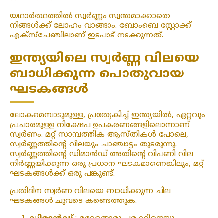
യഥാർത്ഥത്തിൽ സ്വർണ്ണം സ്വന്തമാക്കാതെ
നിങ്ങൾക്ക് ലോഹം വാങ്ങാം. ബോംബെ സ്റ്റോക്ക്
എക്‌സ്‌ചേഞ്ചിലാണ് ഇടപാട് നടക്കുന്നത്.
ഇന്ത്യയിലെ സ്വർണ്ണ വിലയെ
ബാധിക്കുന്ന പൊതുവായ
ഘടകങ്ങൾ
ലോകമെമ്പാടുമുള്ള, പ്രത്യേകിച്ച് ഇന്ത്യയിൽ, ഏറ്റവും
പ്രചാരമുള്ള നിക്ഷേപ ഉപകരണങ്ങളിലൊന്നാണ്
സ്വർണം. മറ്റ് സാമ്പത്തിക ആസ്തികൾ പോലെ,
സ്വർണ്ണത്തിന്റെ വിലയും ചാഞ്ചാട്ടം തുടരുന്നു.
സ്വർണ്ണത്തിന്റെ ഡിമാൻഡ് അതിന്റെ വിപണി വില
നിർണ്ണയിക്കുന്ന ഒരു പ്രധാന ഘടകമാണെങ്കിലും, മറ്റ്
ഘടകങ്ങൾക്ക് ഒരു പങ്കുണ്ട്.
പ്രതിദിന സ്വർണ വിലയെ ബാധിക്കുന്ന ചില
ഘടകങ്ങൾ ചുവടെ കണ്ടെത്തുക.