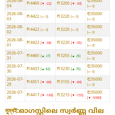
2026-08-
₹ 235000
₹ 14400
₹ 13200
▼ -22
▼ -20
04
⇿ 0
2026-08-
₹ 235000
₹ 14422
₹ 13220
⇿ 0
⇿ 0
03
⇿ 0
2026-08-
₹ 235000
₹ 14422
₹ 13220
⇿ 0
⇿ 0
02
⇿ 0
2026-08-
₹ 235000
₹ 14422
₹ 13220
▼ -38
▼ -35
01
⇿ 0
2026-07-
₹ 235000
₹ 14460
₹ 13255
▲ 27
▲ 25
31
⇿ 0
2026-07-
₹ 235000
₹ 14433
₹ 13230
▲ 82
▲ 75
30
⇿ 0
2026-07-
₹ 235000
₹ 14351
₹ 13155
▼ -66
▼ -60
29
⇿ 0
2026-07-
₹ 235000
₹ 14417
₹ 13215
▼ -169
▼ -155
28
▼ -5000
মুম্বই:ഓഗസ്റ്റിലെ സ്വർണ്ണ വില