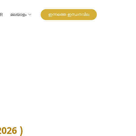
മലയാളം
ഇന്നത്തെ ഇന്ധനവില
UR
026 )