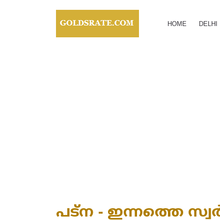
HOME
DELHI
പട്‌ന - ഇന്നത്തെ സ്വ