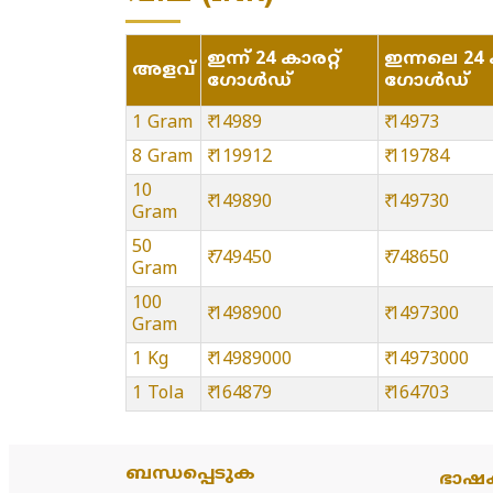
ഇന്ന് 24 കാരറ്റ്
ഇന്നലെ 24 ക
അളവ്
ഗോൾഡ്
ഗോൾഡ്
1 Gram
₹ 14989
₹ 14973
8 Gram
₹ 119912
₹ 119784
10
₹ 149890
₹ 149730
Gram
50
₹ 749450
₹ 748650
Gram
100
₹ 1498900
₹ 1497300
Gram
1 Kg
₹ 14989000
₹ 14973000
1 Tola
₹ 164879
₹ 164703
ബന്ധപ്പെടുക
ഭാഷ