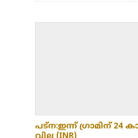
പട്ന:ഇന്ന് ഗ്രാമിന് 24 കാ
വില (INR)