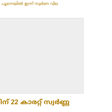
»
പൂനെയിൽ ഇന്ന് സ്വർണ വില
ിന് 22 കാരറ്റ് സ്വർണ്ണ