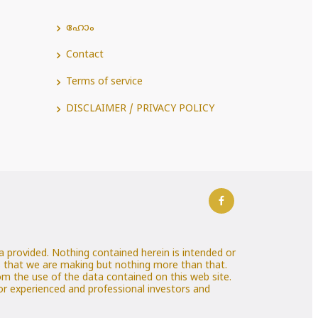
ഹോം
Contact
Terms of service
DISCLAIMER / PRIVACY POLICY
 provided. Nothing contained herein is intended or
es that we are making but nothing more than that.
rom the use of the data contained on this web site.
 for experienced and professional investors and