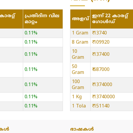
ാരറ്റ്
പ്രതിദിന വില
ഇന്ന് 22 കാരറ്റ്
അളവ്
മാറ്റം
ഗോൾഡ്
0.11%
1 Gram
₹ 13740
0.11%
8 Gram
₹ 109920
10
0.11%
₹ 137400
Gram
50
0.11%
₹ 687000
Gram
100
0.11%
₹ 1374000
Gram
0.11%
1 Kg
₹ 13740000
0.11%
1 Tola
₹ 151140
കൾ
ഭാഷകൾ