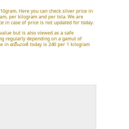
 /10gram. Here you can check silver price in
gram, per kilogram and per tola. We are
e in case of price is not updated for today.
 value but is also viewed as a safe
ing regularly depending on a gamut of
price in ബീഹാർ today is 240 per 1 kilogram