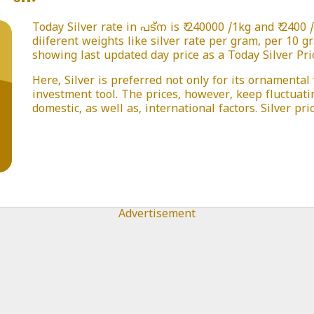
Today Silver rate in പട്ന is ₹ 240000 /1kg and ₹ 2400
diiferent weights like silver rate per gram, per 10 
showing last updated day price as a Today Silver Pric
Here, Silver is preferred not only for its ornamental
investment tool. The prices, however, keep fluctuat
domestic, as well as, international factors. Silver 
Advertisement