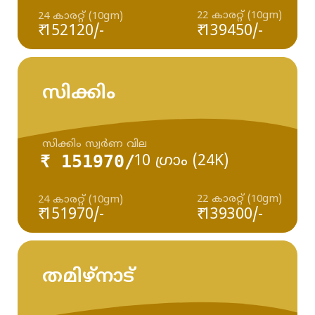
22 കാരറ്റ് (10gm)
24 കാരറ്റ് (10gm)
₹ 152120/-
₹ 139450/-
സിക്കിം
സിക്കിം സ്വർണ വില
₹ 151970/
10 ഗ്രാം (24K)
22 കാരറ്റ് (10gm)
24 കാരറ്റ് (10gm)
₹ 151970/-
₹ 139300/-
തമിഴ്‌നാട്