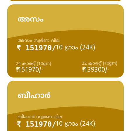
അസം
അസം സ്വർണ വില
₹ 151970/
10 ഗ്രാം (24K)
22 കാരറ്റ് (10gm)
24 കാരറ്റ് (10gm)
₹ 151970/-
₹ 139300/-
ബീഹാർ
ബീഹാർ സ്വർണ വില
₹ 151970/
10 ഗ്രാം (24K)