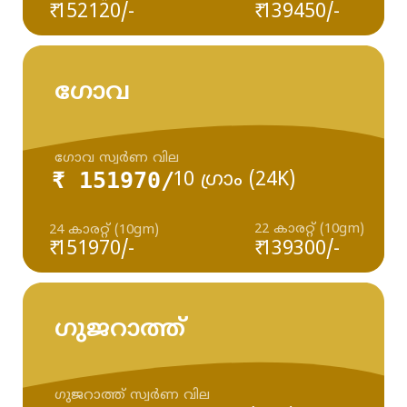
₹ 152120/-
₹ 139450/-
ഗോവ
ഗോവ സ്വർണ വില
₹ 151970/
10 ഗ്രാം (24K)
22 കാരറ്റ് (10gm)
24 കാരറ്റ് (10gm)
₹ 151970/-
₹ 139300/-
ഗുജറാത്ത്
ഗുജറാത്ത് സ്വർണ വില