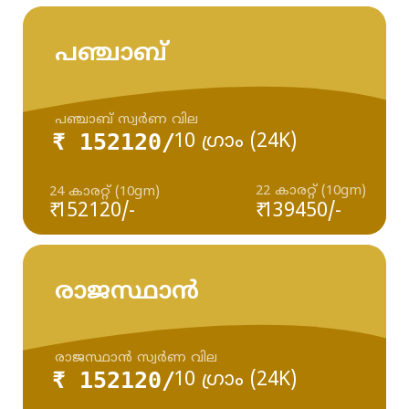
പഞ്ചാബ്
പഞ്ചാബ് സ്വർണ വില
₹ 152120/
10 ഗ്രാം (24K)
22 കാരറ്റ് (10gm)
24 കാരറ്റ് (10gm)
₹ 152120/-
₹ 139450/-
രാജസ്ഥാൻ
രാജസ്ഥാൻ സ്വർണ വില
₹ 152120/
10 ഗ്രാം (24K)