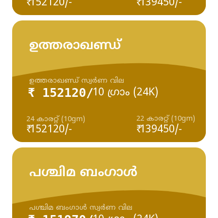
₹ 152120/-
₹ 139450/-
ഉത്തരാഖണ്ഡ്
ഉത്തരാഖണ്ഡ് സ്വർണ വില
₹ 152120/
10 ഗ്രാം (24K)
22 കാരറ്റ് (10gm)
24 കാരറ്റ് (10gm)
₹ 152120/-
₹ 139450/-
പശ്ചിമ ബംഗാൾ
പശ്ചിമ ബംഗാൾ സ്വർണ വില