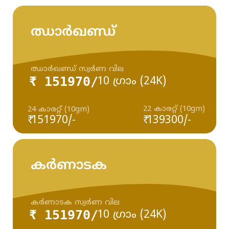
ഝാർഖണ്ഡ്
ഝാർഖണ്ഡ് സ്വർണ വില
₹ 151970/
10 ഗ്രാം (24K)
22 കാരറ്റ് (10gm)
24 കാരറ്റ് (10gm)
₹ 151970/-
₹ 139300/-
കർണാടക
കർണാടക സ്വർണ വില
₹ 151970/
10 ഗ്രാം (24K)