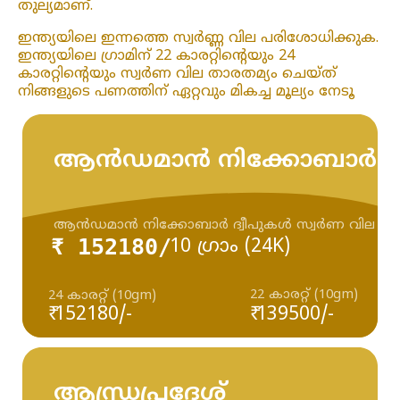
തുല്യമാണ്.
ഇന്ത്യയിലെ ഇന്നത്തെ സ്വർണ്ണ വില പരിശോധിക്കുക.
ഇന്ത്യയിലെ ഗ്രാമിന് 22 കാരറ്റിന്റെയും 24
കാരറ്റിന്റെയും സ്വർണ വില താരതമ്യം ചെയ്‌ത്
നിങ്ങളുടെ പണത്തിന് ഏറ്റവും മികച്ച മൂല്യം നേടൂ
ആൻഡമാൻ നിക്കോബാർ ദ്
ആൻഡമാൻ നിക്കോബാർ ദ്വീപുകൾ സ്വർണ വില
₹ 152180/
10 ഗ്രാം (24K)
22 കാരറ്റ് (10gm)
24 കാരറ്റ് (10gm)
₹ 152180/-
₹ 139500/-
ആന്ധ്രപ്രദേശ്