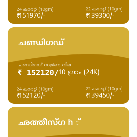
22 കാരറ്റ് (10gm)
24 കാരറ്റ് (10gm)
₹ 151970/-
₹ 139300/-
ചണ്ഡിഗഡ്
ചണ്ഡിഗഡ് സ്വർണ വില
₹ 152120/
10 ഗ്രാം (24K)
22 കാരറ്റ് (10gm)
24 കാരറ്റ് (10gm)
₹ 152120/-
₹ 139450/-
ഛത്തീസ്ഗ h ്