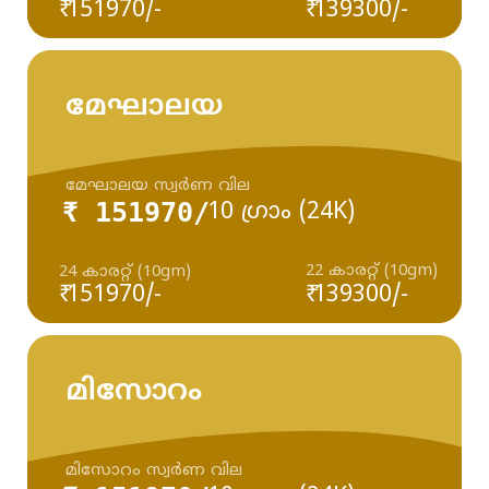
₹ 151970/-
₹ 139300/-
മേഘാലയ
മേഘാലയ സ്വർണ വില
₹ 151970/
10 ഗ്രാം (24K)
22 കാരറ്റ് (10gm)
24 കാരറ്റ് (10gm)
₹ 151970/-
₹ 139300/-
മിസോറം
മിസോറം സ്വർണ വില