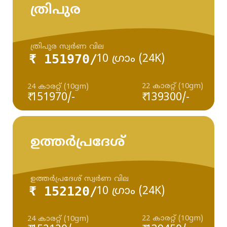
ത്രിപുര
ത്രിപുര സ്വർണ വില
₹ 151970/
10 ഗ്രാം (24K)
22 കാരറ്റ് (10gm)
24 കാരറ്റ് (10gm)
₹ 151970/-
₹ 139300/-
ഉത്തർപ്രദേശ്
ഉത്തർപ്രദേശ് സ്വർണ വില
₹ 152120/
10 ഗ്രാം (24K)
22 കാരറ്റ് (10gm)
24 കാരറ്റ് (10gm)