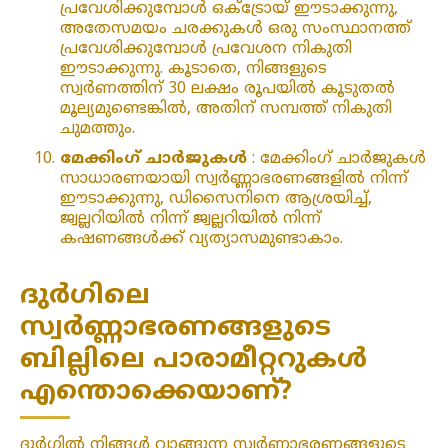
പ്രവേശിക്കുമ്പോൾ ഒക്‌ട്രോയ് ഈടാക്കുന്നു,
അതേസമയം ചരക്കുകൾ ഒരു സംസ്ഥാനത്ത്
പ്രവേശിക്കുമ്പോൾ പ്രവേശന നികുതി
ഈടാക്കുന്നു. കൂടാതെ, നിങ്ങളുടെ
സ്വർണത്തിന് 30 ലക്ഷം രൂപയിൽ കൂടുതൽ
മൂല്യമുണ്ടെങ്കിൽ, അതിന് സമ്പത്ത് നികുതി
ചുമത്തും.
മേക്കിംഗ് ചാർജുകൾ
: മേക്കിംഗ് ചാർജുകൾ
സാധാരണയായി സ്വർണ്ണാഭരണങ്ങളിൽ നിന്ന്
ഈടാക്കുന്നു, ഡിസൈനിനെ ആശ്രയിച്ച്,
ജ്വല്ലറിയിൽ നിന്ന് ജ്വല്ലറിയിൽ നിന്ന്
കഷണങ്ങൾക്ക് വ്യത്യാസമുണ്ടാകാം.
ദുർഗിലെ
സ്വർണ്ണാഭരണങ്ങളുടെ
ബില്ലിലെ പാരാമീറ്ററുകൾ
എന്തൊക്കെയാണ്?
ദുർഗിൽ നിങ്ങൾ വാങ്ങുന്ന സ്വർണ്ണാഭരണങ്ങളുടെ