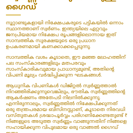
ഗൈഡ്
നൂറ്റാണ്ടുകളായി നിക്ഷേപകരുടെ പട്ടികയിൽ ഒന്നാം
സ്ഥാനത്താണ് സ്വർണം. ഇന്ത്യയിലെ ഏറ്റവും
ജനപ്രിയമായ നിക്ഷേപ രൂപങ്ങളിലൊന്നായ ഇത്
സാമ്പത്തിക സുരക്ഷയുടെ ഒരു പ്രധാന
ഉപകരണമായി കണക്കാക്കപ്പെടുന്നു.
സാമ്പത്തിക വശം കൂടാതെ, ഈ മഞ്ഞ ലോഹത്തിന്
പല സംസ്കാരങ്ങളിലും മതപരവും
സാംസ്കാരികവുമായ പ്രാധാന്യമുണ്ട്, അതിന്റെ
വിപണി മൂല്യം വർദ്ധിപ്പിക്കുന്ന ഘടകങ്ങൾ.
ആധുനിക വിപണികൾ ഡിജിറ്റൽ സ്വർണ്ണത്താൽ
നിറഞ്ഞിരിക്കുന്നുവെങ്കിലും, ഭൗതിക സ്വർണ്ണത്തിന്റെ
ആകർഷണം അതേപടി നിലനിൽക്കുന്നു.
എന്നിരുന്നാലും, സ്വർണ്ണത്തിൽ നിക്ഷേപിക്കുന്നത്
ഒരു തന്ത്രപരമായ ബിസിനസ്സാണ്, കൂടാതെ നിരവധി
വസ്തുതകൾ ശ്രദ്ധാപൂർവ്വം പരിഗണിക്കേണ്ടതുണ്ട് ₹
നിങ്ങളുടെ അടുത്ത സ്വർണ്ണം വാങ്ങുന്നതിന് നിങ്ങളെ
സഹായിക്കുന്ന വിപുലമായ ഒരു വാങ്ങൽ ഗൈഡ്