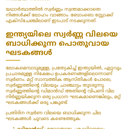
യഥാർത്ഥത്തിൽ സ്വർണ്ണം സ്വന്തമാക്കാതെ
നിങ്ങൾക്ക് ലോഹം വാങ്ങാം. ബോംബെ സ്റ്റോക്ക്
എക്‌സ്‌ചേഞ്ചിലാണ് ഇടപാട് നടക്കുന്നത്.
ഇന്ത്യയിലെ സ്വർണ്ണ വിലയെ
ബാധിക്കുന്ന പൊതുവായ
ഘടകങ്ങൾ
ലോകമെമ്പാടുമുള്ള, പ്രത്യേകിച്ച് ഇന്ത്യയിൽ, ഏറ്റവും
പ്രചാരമുള്ള നിക്ഷേപ ഉപകരണങ്ങളിലൊന്നാണ്
സ്വർണം. മറ്റ് സാമ്പത്തിക ആസ്തികൾ പോലെ,
സ്വർണ്ണത്തിന്റെ വിലയും ചാഞ്ചാട്ടം തുടരുന്നു.
സ്വർണ്ണത്തിന്റെ ഡിമാൻഡ് അതിന്റെ വിപണി വില
നിർണ്ണയിക്കുന്ന ഒരു പ്രധാന ഘടകമാണെങ്കിലും, മറ്റ്
ഘടകങ്ങൾക്ക് ഒരു പങ്കുണ്ട്.
പ്രതിദിന സ്വർണ വിലയെ ബാധിക്കുന്ന ചില
ഘടകങ്ങൾ ചുവടെ കണ്ടെത്തുക.