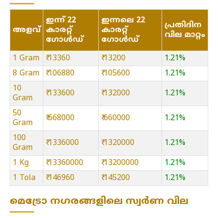
ഇന്ന് 22
ഇന്നലെ 22
പ്രതിദിന
അളവ്
കാരറ്റ്
കാരറ്റ്
വില മാറ്റം
ഗോൾഡ്
ഗോൾഡ്
1 Gram
₹ 13360
₹ 13200
1.21%
8 Gram
₹ 106880
₹ 105600
1.21%
10
₹ 133600
₹ 132000
1.21%
Gram
50
₹ 668000
₹ 660000
1.21%
Gram
100
₹ 1336000
₹ 1320000
1.21%
Gram
1 Kg
₹ 13360000
₹ 13200000
1.21%
1 Tola
₹ 146960
₹ 145200
1.21%
മെട്രോ നഗരങ്ങളിലെ സ്വർണ വില