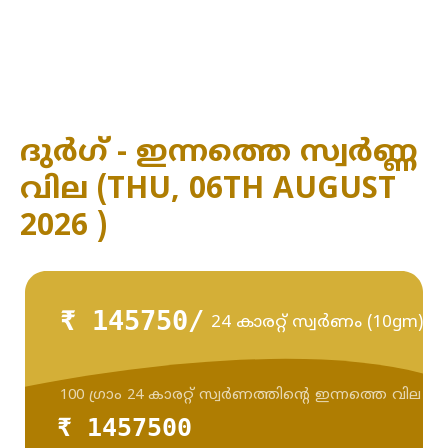
ദുർഗ് - ഇന്നത്തെ സ്വർണ്ണ
വില (THU, 06TH AUGUST
2026 )
₹ 145750/
24 കാരറ്റ് സ്വർണം (10gm)
100 ഗ്രാം 24 കാരറ്റ് സ്വർണത്തിന്റെ ഇന്നത്തെ വില
₹ 1457500