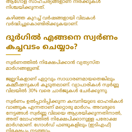
ആഗോള സാഹചര്യങ്ങളാണ് നിരക്കുകൾ
നിശ്ചയിക്കുന്നത്.
കഴിഞ്ഞ കുറച്ച് വർഷങ്ങളായി വിലകൾ
വർദ്ധിച്ചുകൊണ്ടിരിക്കുകയാണ്.
ദുർഗിൽ എങ്ങനെ സ്വർണം
കച്ചവടം ചെയ്യാം?
സ്വർണത്തിൽ നിക്ഷേപിക്കാൻ വ്യത്യസ്ത
മാർഗങ്ങളുണ്ട്.
ജ്വല്ലറികളാണ് ഏറ്റവും സാധാരണമായതെങ്കിലും
കമ്മീഷനുകൾ കൂടുതലാണ്. വ്യാപാരികൾ സ്വർണ്ണ
വിലയിൽ 30% വരെ ചാർജുകൾ ചേർക്കുന്നു.
സ്വർണം ഉൽപ്പാദിപ്പിക്കുന്ന കമ്പനിയുടെ ഓഹരികൾ
വാങ്ങുക എന്നതാണ് മറ്റൊരു മാർഗം. അവരുടെ
നേട്ടങ്ങൾ സ്വർണ്ണ വിലയെ ആശ്രയിക്കുന്നതിനാൽ,
അത് ലോഹത്തിൽ നിക്ഷേപിക്കാനുള്ള പരോക്ഷ
മാർഗമാണ്. ഗോൾഡ് ഫണ്ടുകളിലും (ഇടിഎഫ്)
നിക്ഷേപം നടത്താം.