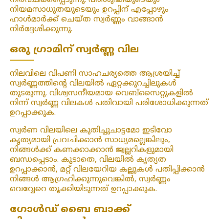
നിർവചിക്കപ്പെടുന്നു. പരിശുദ്ധിയുടെയും
നിയമസാധുതയുടെയും ഉറപ്പിന് എപ്പോഴും
ഹാൾമാർക്ക് ചെയ്ത സ്വർണ്ണം വാങ്ങാൻ
നിർദ്ദേശിക്കുന്നു.
ഒരു ഗ്രാമിന് സ്വർണ്ണ വില
നിലവിലെ വിപണി സാഹചര്യത്തെ ആശ്രയിച്ച്
സ്വർണ്ണത്തിന്റെ വിലയിൽ ഏറ്റക്കുറച്ചിലുകൾ
തുടരുന്നു. വിശ്വസനീയമായ വെബ്‌സൈറ്റുകളിൽ
നിന്ന് സ്വർണ്ണ വിലകൾ പതിവായി പരിശോധിക്കുന്നത്
ഉറപ്പാക്കുക.
സ്വർണ വിലയിലെ കുതിച്ചുചാട്ടമോ ഇടിവോ
കൃത്യമായി പ്രവചിക്കാൻ സാധ്യമല്ലെങ്കിലും,
നിങ്ങൾക്ക് കണക്കാക്കാൻ ജ്വല്ലറികളുമായി
ബന്ധപ്പെടാം. കൂടാതെ, വിലയിൽ കൃത്യത
ഉറപ്പാക്കാൻ, മറ്റ് വിലയേറിയ കല്ലുകൾ പതിപ്പിക്കാൻ
നിങ്ങൾ ആഗ്രഹിക്കുന്നുവെങ്കിൽ, സ്വർണ്ണം
വെവ്വേറെ തൂക്കിയിടുന്നത് ഉറപ്പാക്കുക.
ഗോൾഡ് ബൈ ബാക്ക്