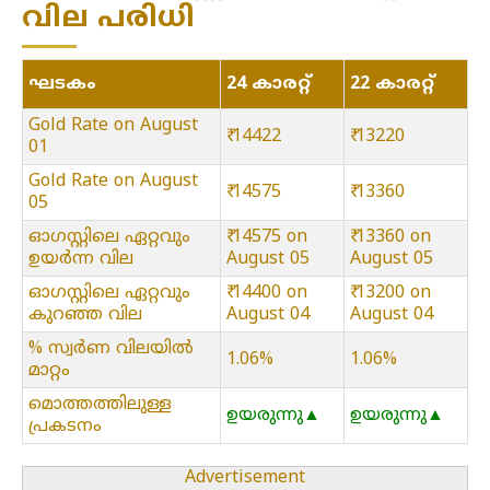
വില പരിധി
ഘടകം
24 കാരറ്റ്
22 കാരറ്റ്
Gold Rate on August
₹ 14422
₹ 13220
01
Gold Rate on August
₹ 14575
₹ 13360
05
ഓഗസ്റ്റിലെ ഏറ്റവും
₹ 14575 on
₹ 13360 on
ഉയർന്ന വില
August 05
August 05
ഓഗസ്റ്റിലെ ഏറ്റവും
₹ 14400 on
₹ 13200 on
കുറഞ്ഞ വില
August 04
August 04
% സ്വർണ വിലയിൽ
1.06%
1.06%
മാറ്റം
മൊത്തത്തിലുള്ള
ഉയരുന്നു▲
ഉയരുന്നു▲
പ്രകടനം
Advertisement