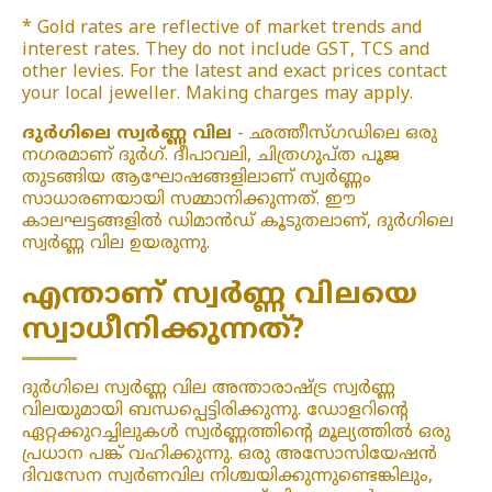
* Gold rates are reflective of market trends and
interest rates. They do not include GST, TCS and
other levies. For the latest and exact prices contact
your local jeweller. Making charges may apply.
ദുർഗിലെ സ്വർണ്ണ വില
- ഛത്തീസ്ഗഡിലെ ഒരു
നഗരമാണ് ദുർഗ്. ദീപാവലി, ചിത്രഗുപ്ത പൂജ
തുടങ്ങിയ ആഘോഷങ്ങളിലാണ് സ്വർണ്ണം
സാധാരണയായി സമ്മാനിക്കുന്നത്. ഈ
കാലഘട്ടങ്ങളിൽ ഡിമാൻഡ് കൂടുതലാണ്, ദുർഗിലെ
സ്വർണ്ണ വില ഉയരുന്നു.
എന്താണ് സ്വർണ്ണ വിലയെ
സ്വാധീനിക്കുന്നത്?
ദുർഗിലെ സ്വർണ്ണ വില അന്താരാഷ്ട്ര സ്വർണ്ണ
വിലയുമായി ബന്ധപ്പെട്ടിരിക്കുന്നു. ഡോളറിന്റെ
ഏറ്റക്കുറച്ചിലുകൾ സ്വർണ്ണത്തിന്റെ മൂല്യത്തിൽ ഒരു
പ്രധാന പങ്ക് വഹിക്കുന്നു. ഒരു അസോസിയേഷൻ
ദിവസേന സ്വർണവില നിശ്ചയിക്കുന്നുണ്ടെങ്കിലും,