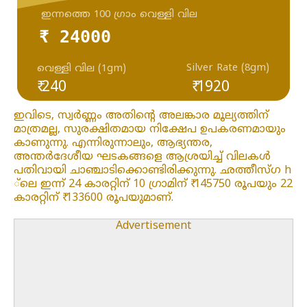
ഇന്നത്തെ 100 ഗ്രാം വെള്ളി വില
₹ 24000
Silver Rate (8gm)
വെള്ളി വില (1gm)
₹ 240
₹ 1920
ഇവിടെ, സ്വർണ്ണം അതിന്റെ അലങ്കാര മൂല്യത്തിന്
മാത്രമല്ല, സുരക്ഷിതമായ നിക്ഷേപ ഉപകരണമായും
കാണുന്നു. എന്നിരുന്നാലും, ആഭ്യന്തര,
അന്തർദേശീയ ഘടകങ്ങളെ ആശ്രയിച്ച് വിലകൾ
പതിവായി ചാഞ്ചാടിക്കൊണ്ടിരിക്കുന്നു. ഛത്തീസ്ഗ h
്ലെ ഇന്ന് 24 കാരറ്റിന് 10 ഗ്രാമിന് ₹ 145750 രൂപയും 22
കാരറ്റിന് ₹ 133600 രൂപയുമാണ്.
Advertisement