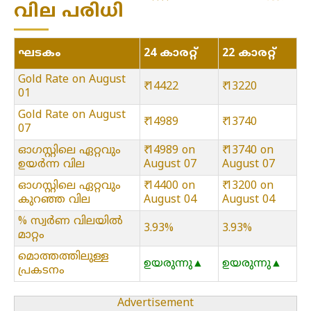
വില പരിധി
ഘടകം
24 കാരറ്റ്
22 കാരറ്റ്
Gold Rate on August
₹ 14422
₹ 13220
01
Gold Rate on August
₹ 14989
₹ 13740
07
ഓഗസ്റ്റിലെ ഏറ്റവും
₹ 14989 on
₹ 13740 on
ഉയർന്ന വില
August 07
August 07
ഓഗസ്റ്റിലെ ഏറ്റവും
₹ 14400 on
₹ 13200 on
കുറഞ്ഞ വില
August 04
August 04
% സ്വർണ വിലയിൽ
3.93%
3.93%
മാറ്റം
മൊത്തത്തിലുള്ള
ഉയരുന്നു▲
ഉയരുന്നു▲
പ്രകടനം
Advertisement