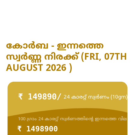
കോർബ - ഇന്നത്തെ
സ്വർണ്ണ നിരക്ക് (FRI, 07TH
AUGUST 2026 )
₹ 149890/
24 കാരറ്റ് സ്വർണം (10gm)
100 ഗ്രാം 24 കാരറ്റ് സ്വർണത്തിന്റെ ഇന്നത്തെ വില
₹ 1498900