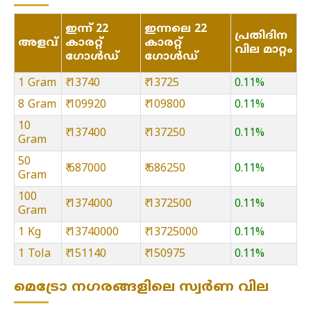
ഇന്ന് 22
ഇന്നലെ 22
പ്രതിദിന
അളവ്
കാരറ്റ്
കാരറ്റ്
വില മാറ്റം
ഗോൾഡ്
ഗോൾഡ്
1 Gram
₹ 13740
₹ 13725
0.11%
8 Gram
₹ 109920
₹ 109800
0.11%
10
₹ 137400
₹ 137250
0.11%
Gram
50
₹ 687000
₹ 686250
0.11%
Gram
100
₹ 1374000
₹ 1372500
0.11%
Gram
1 Kg
₹ 13740000
₹ 13725000
0.11%
1 Tola
₹ 151140
₹ 150975
0.11%
മെട്രോ നഗരങ്ങളിലെ സ്വർണ വില