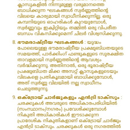
ക്ലാസുകളിൽ നിന്നുമുള്ള വരുമാനത്തെ
ബാധിക്കുന്ന ഘടകങ്ങൾ സ്വർണ്ണത്തിന്റെ
വിലയെ കാര്യമായി സ്വാധീനിക്കുന്നില്ല. ഒരു
കമ്പനിയുടെ ഓഹരികൾ കുറയുമ്പോൾ,
സ്വർണ്ണവും ഇക്വിറ്റിയും തമ്മിൽ ഒരു വിപരീത
ബന്ധം വികസിക്കുമെന്ന് ചിലർ വിശ്വസിക്കുന്നു.
ഭൗമരാഷ്ട്രീയ ഘടകങ്ങൾ
: യുദ്ധം
പോലെയുള്ള ഭൗമരാഷ്ട്രീയ പ്രക്ഷുബ്ധതയുടെ
സമയത്ത്, പാർക്കിംഗ് ഫണ്ടുകളുടെ സുരക്ഷിത
താവളമായി സ്വർണ്ണത്തിന്റെ ആവശ്യം
വർദ്ധിക്കുന്നു. അതിനാൽ, ഒരു ഭൂരാഷ്ട്രീയ
പ്രക്ഷുബ്ധത മിക്ക അസറ്റ് ക്ലാസുകളുടെയും
വിലകളെ പ്രതികൂലമായി ബാധിക്കുമ്പോൾ,
അത് സ്വർണ്ണ വിലയിൽ നല്ല സ്വാധീനം
ചെലുത്തുന്നു.
ഒക്‌ട്രോയ് ചാർജുകളും എൻട്രി ടാക്‌സും
:
ചരക്കുകൾ അവരുടെ അധികാരപരിധിയിൽ
(സംസ്ഥാനം/നഗരം) പ്രവേശിക്കുമ്പോൾ
നികുതി അധികാരികൾ ഈടാക്കുന്ന
പ്രാദേശിക നികുതികളാണ് ഒക്‌ട്രോയ് ചാർജും
എൻട്രി ടാക്‌സും. ചരക്കുകൾ ഒരു നഗരത്തിൽ