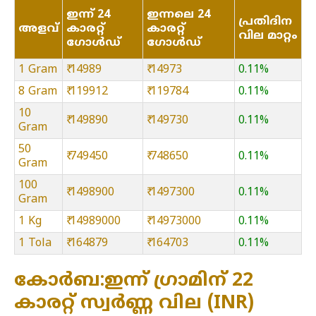
ഇന്ന് 24
ഇന്നലെ 24
പ്രതിദിന
അളവ്
കാരറ്റ്
കാരറ്റ്
വില മാറ്റം
ഗോൾഡ്
ഗോൾഡ്
1 Gram
₹ 14989
₹ 14973
0.11%
8 Gram
₹ 119912
₹ 119784
0.11%
10
₹ 149890
₹ 149730
0.11%
Gram
50
₹ 749450
₹ 748650
0.11%
Gram
100
₹ 1498900
₹ 1497300
0.11%
Gram
1 Kg
₹ 14989000
₹ 14973000
0.11%
1 Tola
₹ 164879
₹ 164703
0.11%
കോർബ:ഇന്ന് ഗ്രാമിന് 22
കാരറ്റ് സ്വർണ്ണ വില (INR)