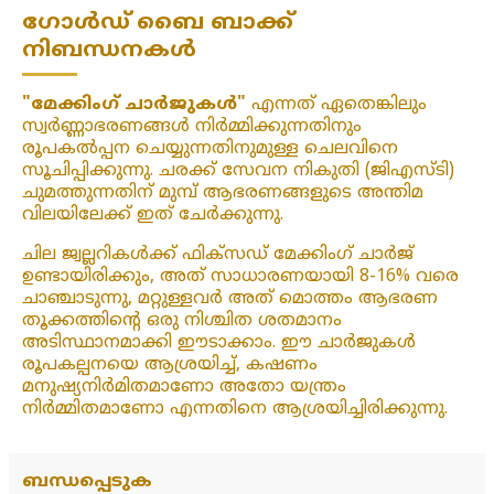
ഗോൾഡ് ബൈ ബാക്ക്
നിബന്ധനകൾ
"മേക്കിംഗ് ചാർജുകൾ"
എന്നത് ഏതെങ്കിലും
സ്വർണ്ണാഭരണങ്ങൾ നിർമ്മിക്കുന്നതിനും
രൂപകൽപ്പന ചെയ്യുന്നതിനുമുള്ള ചെലവിനെ
സൂചിപ്പിക്കുന്നു. ചരക്ക് സേവന നികുതി (ജിഎസ്ടി)
ചുമത്തുന്നതിന് മുമ്പ് ആഭരണങ്ങളുടെ അന്തിമ
വിലയിലേക്ക് ഇത് ചേർക്കുന്നു.
ചില ജ്വല്ലറികൾക്ക് ഫിക്‌സഡ് മേക്കിംഗ് ചാർജ്
ഉണ്ടായിരിക്കും, അത് സാധാരണയായി 8-16% വരെ
ചാഞ്ചാടുന്നു, മറ്റുള്ളവർ അത് മൊത്തം ആഭരണ
തൂക്കത്തിന്റെ ഒരു നിശ്ചിത ശതമാനം
അടിസ്ഥാനമാക്കി ഈടാക്കാം. ഈ ചാർജുകൾ
രൂപകല്പനയെ ആശ്രയിച്ച്, കഷണം
മനുഷ്യനിർമിതമാണോ അതോ യന്ത്രം
നിർമ്മിതമാണോ എന്നതിനെ ആശ്രയിച്ചിരിക്കുന്നു.
ബന്ധപ്പെടുക