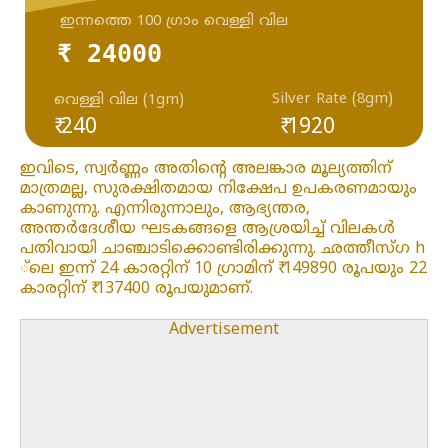
ഇന്നത്തെ 100 ഗ്രാം വെള്ളി വില
₹ 24000
Silver Rate (8gm)
വെള്ളി വില (1gm)
₹ 240
₹ 1920
ഇവിടെ, സ്വർണ്ണം അതിന്റെ അലങ്കാര മൂല്യത്തിന്
മാത്രമല്ല, സുരക്ഷിതമായ നിക്ഷേപ ഉപകരണമായും
കാണുന്നു. എന്നിരുന്നാലും, ആഭ്യന്തര,
അന്തർദേശീയ ഘടകങ്ങളെ ആശ്രയിച്ച് വിലകൾ
പതിവായി ചാഞ്ചാടിക്കൊണ്ടിരിക്കുന്നു. ഛത്തീസ്ഗ h
്ലെ ഇന്ന് 24 കാരറ്റിന് 10 ഗ്രാമിന് ₹ 149890 രൂപയും 22
കാരറ്റിന് ₹ 137400 രൂപയുമാണ്.
Advertisement