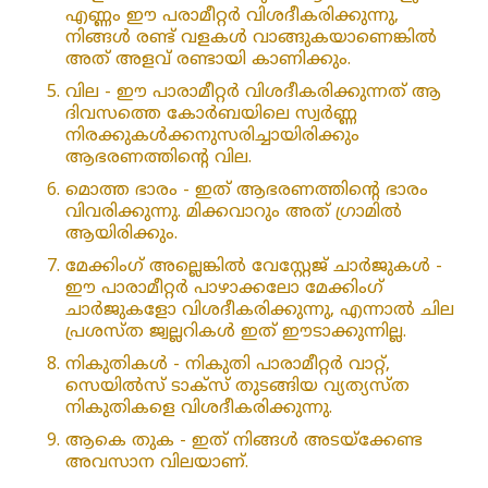
എണ്ണം ഈ പരാമീറ്റർ വിശദീകരിക്കുന്നു,
നിങ്ങൾ രണ്ട് വളകൾ വാങ്ങുകയാണെങ്കിൽ
അത് അളവ് രണ്ടായി കാണിക്കും.
വില - ഈ പാരാമീറ്റർ വിശദീകരിക്കുന്നത് ആ
ദിവസത്തെ കോർബയിലെ സ്വർണ്ണ
നിരക്കുകൾക്കനുസരിച്ചായിരിക്കും
ആഭരണത്തിന്റെ വില.
മൊത്ത ഭാരം - ഇത് ആഭരണത്തിന്റെ ഭാരം
വിവരിക്കുന്നു. മിക്കവാറും അത് ഗ്രാമിൽ
ആയിരിക്കും.
മേക്കിംഗ് അല്ലെങ്കിൽ വേസ്റ്റേജ് ചാർജുകൾ -
ഈ പാരാമീറ്റർ പാഴാക്കലോ മേക്കിംഗ്
ചാർജുകളോ വിശദീകരിക്കുന്നു, എന്നാൽ ചില
പ്രശസ്ത ജ്വല്ലറികൾ ഇത് ഈടാക്കുന്നില്ല.
നികുതികൾ - നികുതി പാരാമീറ്റർ വാറ്റ്,
സെയിൽസ് ടാക്സ് തുടങ്ങിയ വ്യത്യസ്ത
നികുതികളെ വിശദീകരിക്കുന്നു.
ആകെ തുക - ഇത് നിങ്ങൾ അടയ്‌ക്കേണ്ട
അവസാന വിലയാണ്.