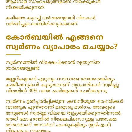
ആഗോള സാഹചര്യങ്ങളാണ് നിരക്കുകൾ
നിശ്ചയിക്കുന്നത്.
കഴിഞ്ഞ കുറച്ച് വർഷങ്ങളായി വിലകൾ
വർദ്ധിച്ചുകൊണ്ടിരിക്കുകയാണ്.
കോർബയിൽ എങ്ങനെ
സ്വർണം വ്യാപാരം ചെയ്യാം?
സ്വർണത്തിൽ നിക്ഷേപിക്കാൻ വ്യത്യസ്ത
മാർഗങ്ങളുണ്ട്.
ജ്വല്ലറികളാണ് ഏറ്റവും സാധാരണമായതെങ്കിലും
കമ്മീഷനുകൾ കൂടുതലാണ്. വ്യാപാരികൾ സ്വർണ്ണ
വിലയിൽ 30% വരെ ചാർജുകൾ ചേർക്കുന്നു.
സ്വർണം ഉൽപ്പാദിപ്പിക്കുന്ന കമ്പനിയുടെ ഓഹരികൾ
വാങ്ങുക എന്നതാണ് മറ്റൊരു മാർഗം. അവരുടെ
നേട്ടങ്ങൾ സ്വർണ്ണ വിലയെ ആശ്രയിക്കുന്നതിനാൽ,
അത് ലോഹത്തിൽ നിക്ഷേപിക്കാനുള്ള പരോക്ഷ
മാർഗമാണ്. ഗോൾഡ് ഫണ്ടുകളിലും (ഇടിഎഫ്)
നിക്ഷേപം നടത്താം.