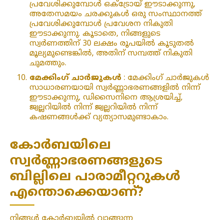
പ്രവേശിക്കുമ്പോൾ ഒക്‌ട്രോയ് ഈടാക്കുന്നു,
അതേസമയം ചരക്കുകൾ ഒരു സംസ്ഥാനത്ത്
പ്രവേശിക്കുമ്പോൾ പ്രവേശന നികുതി
ഈടാക്കുന്നു. കൂടാതെ, നിങ്ങളുടെ
സ്വർണത്തിന് 30 ലക്ഷം രൂപയിൽ കൂടുതൽ
മൂല്യമുണ്ടെങ്കിൽ, അതിന് സമ്പത്ത് നികുതി
ചുമത്തും.
മേക്കിംഗ് ചാർജുകൾ
: മേക്കിംഗ് ചാർജുകൾ
സാധാരണയായി സ്വർണ്ണാഭരണങ്ങളിൽ നിന്ന്
ഈടാക്കുന്നു, ഡിസൈനിനെ ആശ്രയിച്ച്,
ജ്വല്ലറിയിൽ നിന്ന് ജ്വല്ലറിയിൽ നിന്ന്
കഷണങ്ങൾക്ക് വ്യത്യാസമുണ്ടാകാം.
കോർബയിലെ
സ്വർണ്ണാഭരണങ്ങളുടെ
ബില്ലിലെ പാരാമീറ്ററുകൾ
എന്തൊക്കെയാണ്?
നിങ്ങൾ കോർബയിൽ വാങ്ങുന്ന