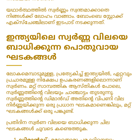
യഥാർത്ഥത്തിൽ സ്വർണ്ണം സ്വന്തമാക്കാതെ
നിങ്ങൾക്ക് ലോഹം വാങ്ങാം. ബോംബെ സ്റ്റോക്ക്
എക്‌സ്‌ചേഞ്ചിലാണ് ഇടപാട് നടക്കുന്നത്.
ഇന്ത്യയിലെ സ്വർണ്ണ വിലയെ
ബാധിക്കുന്ന പൊതുവായ
ഘടകങ്ങൾ
ലോകമെമ്പാടുമുള്ള, പ്രത്യേകിച്ച് ഇന്ത്യയിൽ, ഏറ്റവും
പ്രചാരമുള്ള നിക്ഷേപ ഉപകരണങ്ങളിലൊന്നാണ്
സ്വർണം. മറ്റ് സാമ്പത്തിക ആസ്തികൾ പോലെ,
സ്വർണ്ണത്തിന്റെ വിലയും ചാഞ്ചാട്ടം തുടരുന്നു.
സ്വർണ്ണത്തിന്റെ ഡിമാൻഡ് അതിന്റെ വിപണി വില
നിർണ്ണയിക്കുന്ന ഒരു പ്രധാന ഘടകമാണെങ്കിലും, മറ്റ്
ഘടകങ്ങൾക്ക് ഒരു പങ്കുണ്ട്.
പ്രതിദിന സ്വർണ വിലയെ ബാധിക്കുന്ന ചില
ഘടകങ്ങൾ ചുവടെ കണ്ടെത്തുക.