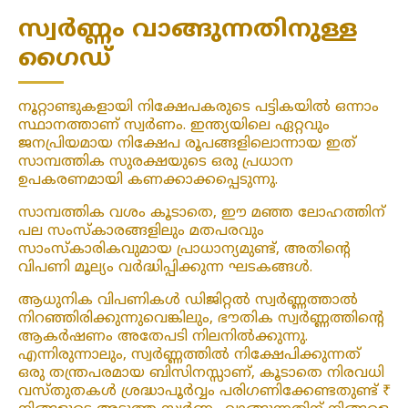
സ്വർണ്ണം വാങ്ങുന്നതിനുള്ള
ഗൈഡ്
നൂറ്റാണ്ടുകളായി നിക്ഷേപകരുടെ പട്ടികയിൽ ഒന്നാം
സ്ഥാനത്താണ് സ്വർണം. ഇന്ത്യയിലെ ഏറ്റവും
ജനപ്രിയമായ നിക്ഷേപ രൂപങ്ങളിലൊന്നായ ഇത്
സാമ്പത്തിക സുരക്ഷയുടെ ഒരു പ്രധാന
ഉപകരണമായി കണക്കാക്കപ്പെടുന്നു.
സാമ്പത്തിക വശം കൂടാതെ, ഈ മഞ്ഞ ലോഹത്തിന്
പല സംസ്കാരങ്ങളിലും മതപരവും
സാംസ്കാരികവുമായ പ്രാധാന്യമുണ്ട്, അതിന്റെ
വിപണി മൂല്യം വർദ്ധിപ്പിക്കുന്ന ഘടകങ്ങൾ.
ആധുനിക വിപണികൾ ഡിജിറ്റൽ സ്വർണ്ണത്താൽ
നിറഞ്ഞിരിക്കുന്നുവെങ്കിലും, ഭൗതിക സ്വർണ്ണത്തിന്റെ
ആകർഷണം അതേപടി നിലനിൽക്കുന്നു.
എന്നിരുന്നാലും, സ്വർണ്ണത്തിൽ നിക്ഷേപിക്കുന്നത്
ഒരു തന്ത്രപരമായ ബിസിനസ്സാണ്, കൂടാതെ നിരവധി
വസ്തുതകൾ ശ്രദ്ധാപൂർവ്വം പരിഗണിക്കേണ്ടതുണ്ട് ₹