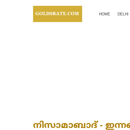
HOME
DELHI
നിസാമാബാദ് - ഇന്നത്