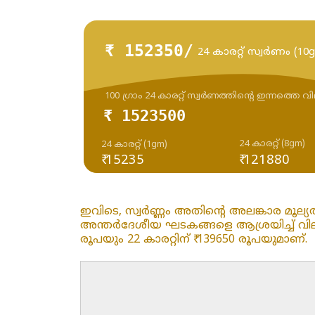
₹ 152350/
24 കാരറ്റ് സ്വർണം (10
100 ഗ്രാം 24 കാരറ്റ് സ്വർണത്തിന്റെ ഇന്നത്തെ വ
₹ 1523500
24 കാരറ്റ് (8gm)
24 കാരറ്റ് (1gm)
₹ 15235
₹ 121880
ഇവിടെ, സ്വർണ്ണം അതിന്റെ അലങ്കാര മൂല്യ
അന്തർദേശീയ ഘടകങ്ങളെ ആശ്രയിച്ച് വിലകൾ പ
രൂപയും 22 കാരറ്റിന് ₹ 139650 രൂപയുമാണ്.