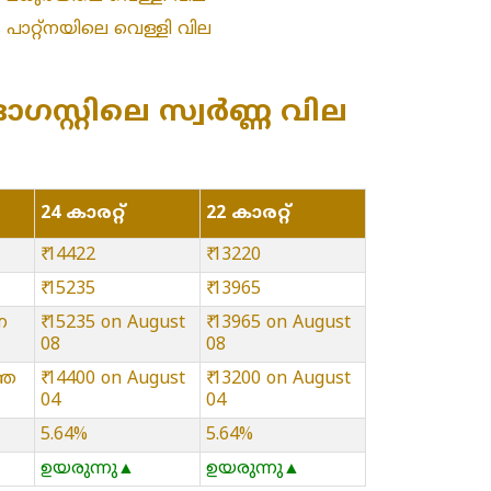
»
പാറ്റ്നയിലെ വെള്ളി വില
സ്റ്റിലെ സ്വർണ്ണ വില
24 കാരറ്റ്
22 കാരറ്റ്
₹ 14422
₹ 13220
₹ 15235
₹ 13965
ന
₹ 15235 on August
₹ 13965 on August
08
08
്ഞ
₹ 14400 on August
₹ 13200 on August
04
04
5.64%
5.64%
ഉയരുന്നു▲
ഉയരുന്നു▲