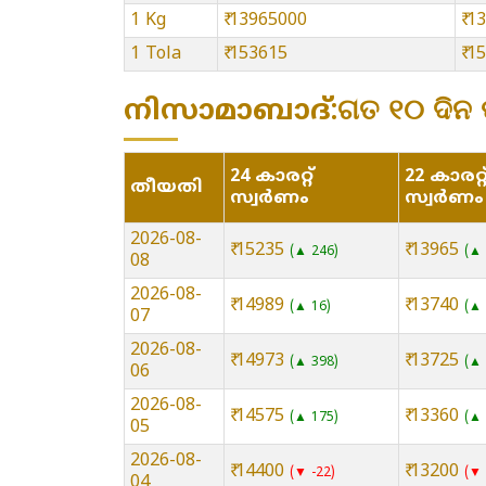
1 Kg
₹ 13965000
₹ 
1 Tola
₹ 153615
₹ 1
നിസാമാബാദ്:ଗତ ୧୦ ଦିନ ପା
24 കാരറ്റ്
22 കാരറ്റ
തീയതി
സ്വർണം
സ്വർണം
2026-08-
₹ 15235
₹ 13965
▲ 246
▲ 
08
2026-08-
₹ 14989
₹ 13740
▲ 16
▲ 
07
2026-08-
₹ 14973
₹ 13725
▲ 398
▲ 
06
2026-08-
₹ 14575
₹ 13360
▲ 175
▲ 
05
2026-08-
₹ 14400
₹ 13200
▼ -22
▼ 
04