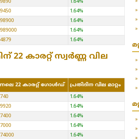
49890
1.64%
49450
1.64%
498900
1.64%
14989000
1.64%
64879
1.64%
മ
ന് 22 കാരറ്റ് സ്വർണ്ണ വില
്നലെ 22 കാരറ്റ് ഗോൾഡ്
പ്രതിദിന വില മാറ്റം
3740
1.64%
മ
09920
1.64%
37400
1.64%
87000
1.64%
374000
1.64%