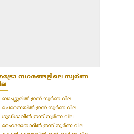
െട്രോ നഗരങ്ങളിലെ സ്വർണ
ില
»
ബാംഗ്ലൂരിൽ ഇന്ന് സ്വർണ വില
»
ചെന്നൈയിൽ ഇന്ന് സ്വർണ വില
»
ഗുഡ്ഗാവിൽ ഇന്ന് സ്വർണ വില
»
ഹൈദരാബാദിൽ ഇന്ന് സ്വർണ വില