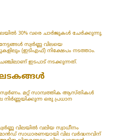
വിലയിൽ 30% വരെ ചാർജുകൾ ചേർക്കുന്നു.
േട്ടങ്ങൾ സ്വർണ്ണ വിലയെ
ളിലും (ഇടിഎഫ്) നിക്ഷേപം നടത്താം.
ഞ്ചിലാണ് ഇടപാട് നടക്കുന്നത്.
യ ഘടകങ്ങൾ
് സ്വർണം. മറ്റ് സാമ്പത്തിക ആസ്തികൾ
ല നിർണ്ണയിക്കുന്ന ഒരു പ്രധാന
്വർണ്ണ വിലയിൽ വലിയ സ്വാധീനം
ിമാൻഡ് സാധാരണയായി വില വർദ്ധനവിന്