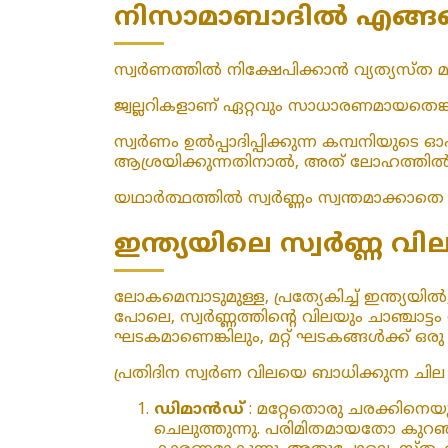
നിസാമാബാദിൽ എങ്ങനെ
സ്വർണത്തിൽ നിക്ഷേപിക്കാൻ വ്യത്യസ്ത മാ
ജ്വല്ലറികളാണ് ഏറ്റവും സാധാരണമായതെങ്
സ്വർണം ഉൽപ്പാദിപ്പിക്കുന്ന കമ്പനിയുട
ആശ്രയിക്കുന്നതിനാൽ, അത് ലോഹത്തിൽ ന
യഥാർത്ഥത്തിൽ സ്വർണ്ണം സ്വന്തമാക്കാതെ 
ഇന്ത്യയിലെ സ്വർണ്ണ
ലോകമെമ്പാടുമുള്ള, പ്രത്യേകിച്ച് ഇന്ത്
പോലെ, സ്വർണ്ണത്തിന്റെ വിലയും ചാഞ്ചാട്ടം
ഘടകമാണെങ്കിലും, മറ്റ് ഘടകങ്ങൾക്ക് ഒരു പങ
പ്രതിദിന സ്വർണ വിലയെ ബാധിക്കുന്ന ച
ഡിമാൻഡ്
: മറ്റേതൊരു ചരക്കിനെയ
ചെലുത്തുന്നു. പരിമിതമായതോ കു