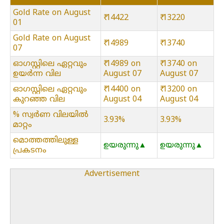
Gold Rate on August
₹ 14422
₹ 13220
01
Gold Rate on August
₹ 14989
₹ 13740
07
ഓഗസ്റ്റിലെ ഏറ്റവും
₹ 14989 on
₹ 13740 on
ഉയർന്ന വില
August 07
August 07
ഓഗസ്റ്റിലെ ഏറ്റവും
₹ 14400 on
₹ 13200 on
കുറഞ്ഞ വില
August 04
August 04
% സ്വർണ വിലയിൽ
3.93%
3.93%
മാറ്റം
മൊത്തത്തിലുള്ള
ഉയരുന്നു▲
ഉയരുന്നു▲
പ്രകടനം
Advertisement