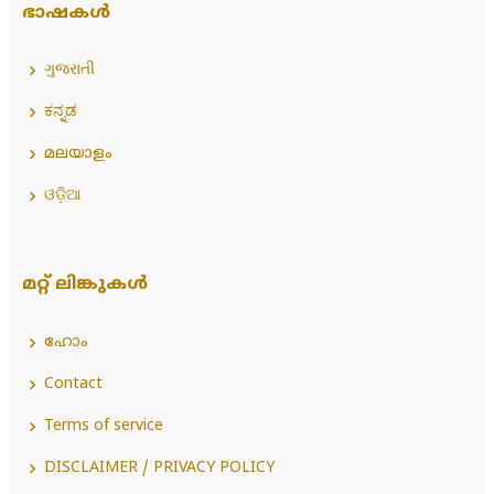
ഭാഷകൾ
ગુજરાતી
ಕನ್ನಡ
മലയാളം
ଓଡ଼ିଆ
മറ്റ് ലിങ്കുകൾ
ഹോം
Contact
Terms of service
DISCLAIMER / PRIVACY POLICY