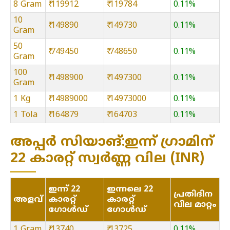
8 Gram
₹ 119912
₹ 119784
0.11%
10
₹ 149890
₹ 149730
0.11%
Gram
50
₹ 749450
₹ 748650
0.11%
Gram
100
₹ 1498900
₹ 1497300
0.11%
Gram
1 Kg
₹ 14989000
₹ 14973000
0.11%
1 Tola
₹ 164879
₹ 164703
0.11%
അപ്പർ സിയാങ്:ഇന്ന് ഗ്രാമിന്
22 കാരറ്റ് സ്വർണ്ണ വില (INR)
ഇന്ന് 22
ഇന്നലെ 22
പ്രതിദിന
അളവ്
കാരറ്റ്
കാരറ്റ്
വില മാറ്റം
ഗോൾഡ്
ഗോൾഡ്
1 Gram
₹ 13740
₹ 13725
0.11%