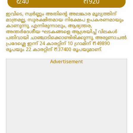
₹ 240
₹ 1920
ഇവിടെ, സ്വർണ്ണം അതിന്റെ അലങ്കാര മൂല്യത്തിന്
മാത്രമല്ല, സുരക്ഷിതമായ നിക്ഷേപ ഉപകരണമായും
കാണുന്നു. എന്നിരുന്നാലും, ആഭ്യന്തര,
അന്തർദേശീയ ഘടകങ്ങളെ ആശ്രയിച്ച് വിലകൾ
പതിവായി ചാഞ്ചാടിക്കൊണ്ടിരിക്കുന്നു. അരുണാചൽ
പ്രദേശ്ലെ ഇന്ന് 24 കാരറ്റിന് 10 ഗ്രാമിന് ₹ 149890
രൂപയും 22 കാരറ്റിന് ₹ 137400 രൂപയുമാണ്.
Advertisement