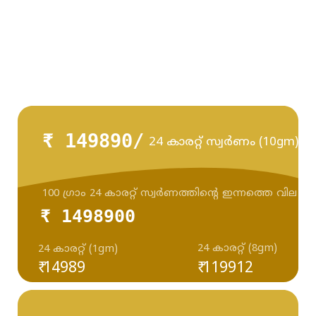
₹ 149890/
24 കാരറ്റ് സ്വർണം (10gm)
100 ഗ്രാം 24 കാരറ്റ് സ്വർണത്തിന്റെ ഇന്നത്തെ വില
₹ 1498900
24 കാരറ്റ് (8gm)
24 കാരറ്റ് (1gm)
₹ 14989
₹ 119912