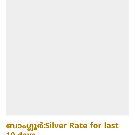
ബാംഗ്ലൂർ:Silver Rate for last