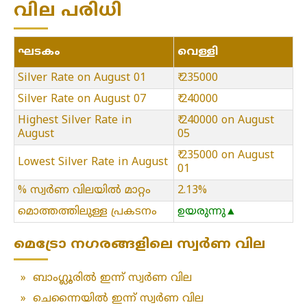
വില പരിധി
ഘടകം
വെള്ളി
Silver Rate on August 01
₹ 235000
Silver Rate on August 07
₹ 240000
Highest Silver Rate in
₹ 240000 on August
August
05
₹ 235000 on August
Lowest Silver Rate in August
01
% സ്വർണ വിലയിൽ മാറ്റം
2.13%
മൊത്തത്തിലുള്ള പ്രകടനം
ഉയരുന്നു▲
മെട്രോ നഗരങ്ങളിലെ സ്വർണ വില
»
ബാംഗ്ലൂരിൽ ഇന്ന് സ്വർണ വില
»
ചെന്നൈയിൽ ഇന്ന് സ്വർണ വില