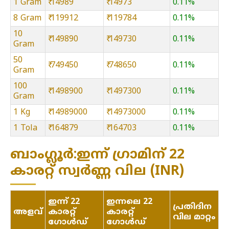
1 Gram
₹ 14989
₹ 14973
0.11%
8 Gram
₹ 119912
₹ 119784
0.11%
10
₹ 149890
₹ 149730
0.11%
Gram
50
₹ 749450
₹ 748650
0.11%
Gram
100
₹ 1498900
₹ 1497300
0.11%
Gram
1 Kg
₹ 14989000
₹ 14973000
0.11%
1 Tola
₹ 164879
₹ 164703
0.11%
ബാംഗ്ലൂർ:ഇന്ന് ഗ്രാമിന് 22
കാരറ്റ് സ്വർണ്ണ വില (INR)
ഇന്ന് 22
ഇന്നലെ 22
പ്രതിദിന
അളവ്
കാരറ്റ്
കാരറ്റ്
വില മാറ്റം
ഗോൾഡ്
ഗോൾഡ്