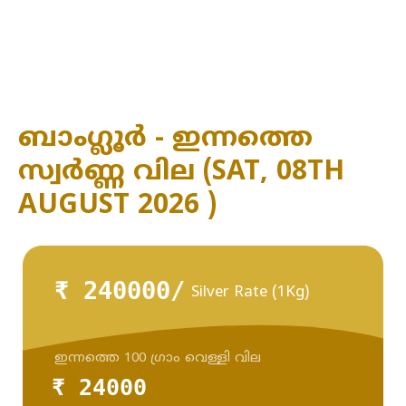
ബാംഗ്ലൂർ - ഇന്നത്തെ
സ്വർണ്ണ വില (SAT, 08TH
AUGUST 2026 )
₹ 240000/
Silver Rate (1Kg)
ഇന്നത്തെ 100 ഗ്രാം വെള്ളി വില
₹ 24000