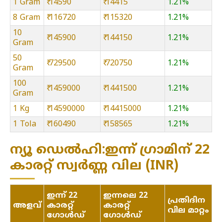
1 Gram
₹ 14590
₹ 14415
1.21%
8 Gram
₹ 116720
₹ 115320
1.21%
10
₹ 145900
₹ 144150
1.21%
Gram
50
₹ 729500
₹ 720750
1.21%
Gram
100
₹ 1459000
₹ 1441500
1.21%
Gram
1 Kg
₹ 14590000
₹ 14415000
1.21%
1 Tola
₹ 160490
₹ 158565
1.21%
ന്യൂ ഡെൽഹി:ഇന്ന് ഗ്രാമിന് 22
കാരറ്റ് സ്വർണ്ണ വില (INR)
ഇന്ന് 22
ഇന്നലെ 22
പ്രതിദിന
അളവ്
കാരറ്റ്
കാരറ്റ്
വില മാറ്റം
ഗോൾഡ്
ഗോൾഡ്