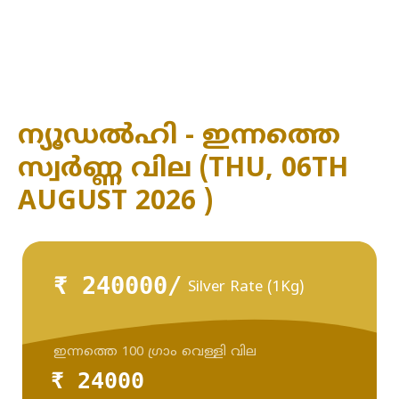
ന്യൂഡൽഹി - ഇന്നത്തെ
സ്വർണ്ണ വില (THU, 06TH
AUGUST 2026 )
₹ 240000/
Silver Rate (1Kg)
ഇന്നത്തെ 100 ഗ്രാം വെള്ളി വില
₹ 24000