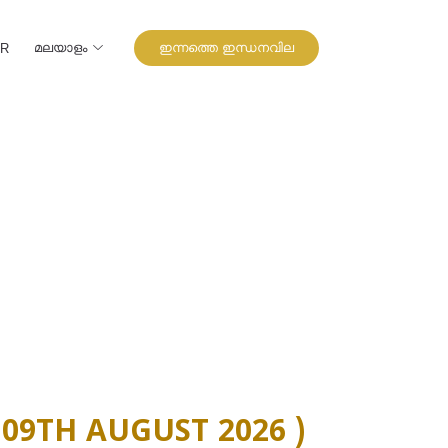
മലയാളം
ഇന്നത്തെ ഇന്ധനവില
UR
09TH AUGUST 2026 )