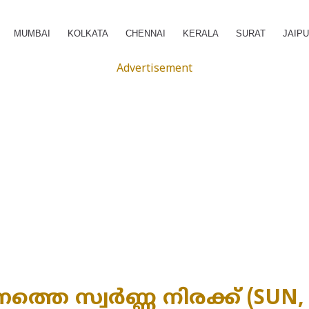
MUMBAI
KOLKATA
CHENNAI
KERALA
SURAT
JAIP
Advertisement
തെ സ്വർണ്ണ നിരക്ക് (SUN, 