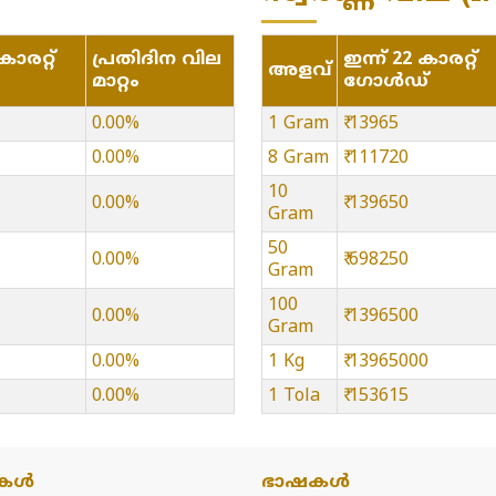
ാരറ്റ്
പ്രതിദിന വില
ഇന്ന് 22 കാരറ്റ്
അളവ്
മാറ്റം
ഗോൾഡ്
0.00%
1 Gram
₹ 13965
0.00%
8 Gram
₹ 111720
10
0.00%
₹ 139650
Gram
50
0.00%
₹ 698250
Gram
100
0.00%
₹ 1396500
Gram
0.00%
1 Kg
₹ 13965000
0.00%
1 Tola
₹ 153615
കൾ
ഭാഷകൾ