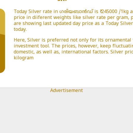
Today Silver rate in ഗരിയബാൻഡ് is ₹ 245000 /1kg an
price in diiferent weights like silver rate per gram,
are showing last updated day price as a Today Silver 
today.
Here, Silver is preferred not only for its ornamental
investment tool. The prices, however, keep fluctuat
domestic, as well as, international factors. Silver p
kilogram
Advertisement