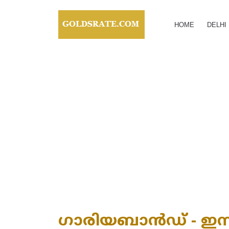
HOME
DELHI
ഗാരിയബാൻഡ് - ഇന്നത്