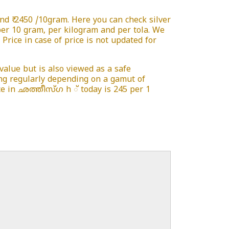
d ₹ 2450 /10gram. Here you can check silver
 per 10 gram, per kilogram and per tola. We
Price in case of price is not updated for
 value but is also viewed as a safe
ing regularly depending on a gamut of
rice in ഛത്തീസ്ഗ h ് today is 245 per 1