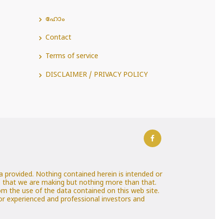
ഹോം
Contact
Terms of service
DISCLAIMER / PRIVACY POLICY
 provided. Nothing contained herein is intended or
es that we are making but nothing more than that.
rom the use of the data contained on this web site.
 for experienced and professional investors and