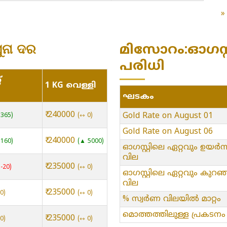
ୁନା ଦର
മിസോറം:ഓഗസ്റ്
പരിധി
്
1 KG വെള്ളി
ഘടകം
₹ 240000
Gold Rate on August 01
365
⇿ 0
Gold Rate on August 06
₹ 240000
160
▲ 5000
ഓഗസ്റ്റിലെ ഏറ്റവും ഉയർന്
വില
₹ 235000
-20
⇿ 0
ഓഗസ്റ്റിലെ ഏറ്റവും കുറഞ
വില
₹ 235000
0
⇿ 0
% സ്വർണ വിലയിൽ മാറ്റം
മൊത്തത്തിലുള്ള പ്രകടനം
₹ 235000
0
⇿ 0