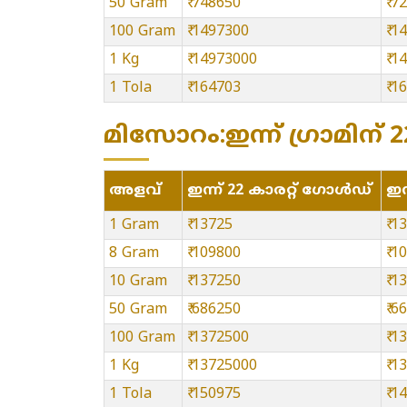
50 Gram
₹ 748650
₹ 7
100 Gram
₹ 1497300
₹ 1
1 Kg
₹ 14973000
₹ 
1 Tola
₹ 164703
₹ 1
മിസോറം:ഇന്ന് ഗ്രാമിന് 22
അളവ്
ഇന്ന് 22 കാരറ്റ് ഗോൾഡ്
ഇന
1 Gram
₹ 13725
₹ 1
8 Gram
₹ 109800
₹ 1
10 Gram
₹ 137250
₹ 1
50 Gram
₹ 686250
₹ 6
100 Gram
₹ 1372500
₹ 1
1 Kg
₹ 13725000
₹ 
1 Tola
₹ 150975
₹ 1