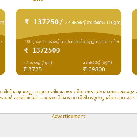
₹ 137250/
gm)
22 കാരറ്റ് സ്വർണം (10gm)
ില
100 ഗ്രാം 22 കാരറ്റ് സ്വർണത്തിന്റെ ഇന്നത്തെ വില
₹ 1372500
22 കാരറ്റ് (8gm)
22 കാരറ്റ് (1gm)
₹ 13725
₹ 109800
ത്തിന് മാത്രമല്ല, സുരക്ഷിതമായ നിക്ഷേപ ഉപകരണമായും കാ
തിവായി ചാഞ്ചാടിക്കൊണ്ടിരിക്കുന്നു. മിസോറംലെ ഇന്ന് 2
Advertisement