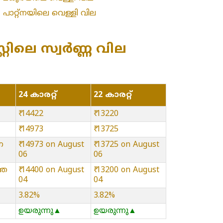
»
പാറ്റ്നയിലെ വെള്ളി വില
റിലെ സ്വർണ്ണ വില
24 കാരറ്റ്
22 കാരറ്റ്
₹ 14422
₹ 13220
₹ 14973
₹ 13725
ന
₹ 14973 on August
₹ 13725 on August
06
06
്ഞ
₹ 14400 on August
₹ 13200 on August
04
04
3.82%
3.82%
ഉയരുന്നു▲
ഉയരുന്നു▲