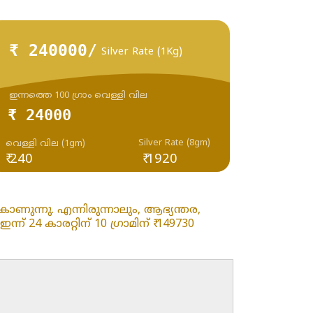
₹ 240000/
Silver Rate (1Kg)
ഇന്നത്തെ 100 ഗ്രാം വെള്ളി വില
₹ 24000
Silver Rate (8gm)
വെള്ളി വില (1gm)
₹ 240
₹ 1920
ണുന്നു. എന്നിരുന്നാലും, ആഭ്യന്തര,
4 കാരറ്റിന് 10 ഗ്രാമിന് ₹ 149730