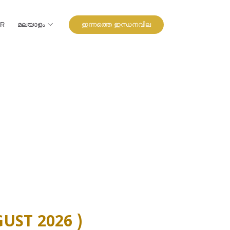
മലയാളം
ഇന്നത്തെ ഇന്ധനവില
UR
UST 2026 )