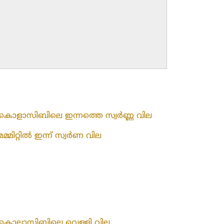
കൊളാസിബിലെ ഇന്നത്തെ സ്വർണ്ണ വില
മമ്മിറ്റിൽ ഇന്ന് സ്വർണ വില
കൊലാസിബിലെ വെള്ളി വില