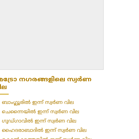
െട്രോ നഗരങ്ങളിലെ സ്വർണ
ില
»
ബാംഗ്ലൂരിൽ ഇന്ന് സ്വർണ വില
»
ചെന്നൈയിൽ ഇന്ന് സ്വർണ വില
»
ഗുഡ്ഗാവിൽ ഇന്ന് സ്വർണ വില
»
ഹൈദരാബാദിൽ ഇന്ന് സ്വർണ വില