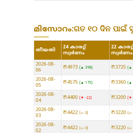
മിസോറം:ଗତ ୧୦ ଦିନ ପାଇଁ ସ
24 കാരറ്റ്
22 കാരറ്റ
തീയതി
സ്വർണം
സ്വർണം
2026-08-
₹ 14973
₹ 13725
▲ 398
▲ 
06
2026-08-
₹ 14575
₹ 13360
▲ 175
▲ 
05
2026-08-
₹ 14400
₹ 13200
▼ -22
▼ 
04
2026-08-
₹ 14422
₹ 13220
⇿ 0
⇿ 
03
2026-08-
₹ 14422
₹ 13220
⇿ 0
⇿ 
02