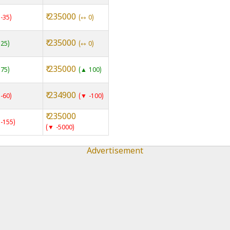
₹ 235000
-35
⇿ 0
₹ 235000
25
⇿ 0
₹ 235000
75
▲ 100
₹ 234900
-60
▼ -100
₹ 235000
-155
▼ -5000
Advertisement