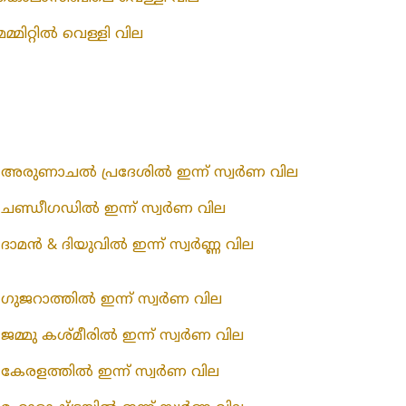
മമ്മിറ്റിൽ വെള്ളി വില
അരുണാചൽ പ്രദേശിൽ ഇന്ന് സ്വർണ വില
ചണ്ഡീഗഡിൽ ഇന്ന് സ്വർണ വില
ദാമൻ & ദിയുവിൽ ഇന്ന് സ്വർണ്ണ വില
ഗുജറാത്തിൽ ഇന്ന് സ്വർണ വില
ജമ്മു കശ്മീരിൽ ഇന്ന് സ്വർണ വില
കേരളത്തിൽ ഇന്ന് സ്വർണ വില