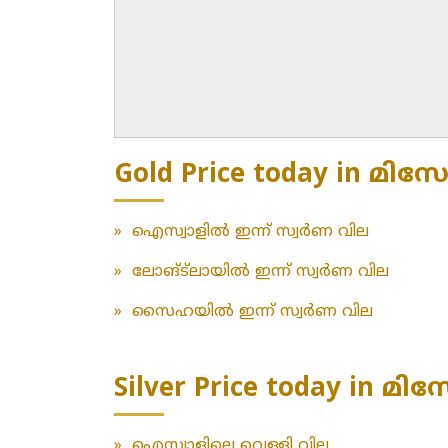
Gold Price today in മിസോ
»
ഐസ്വാളിൽ ഇന്ന് സ്വർണ വില
»
ലോങ്‌ട്‌ലായിൽ ഇന്ന് സ്വർണ വില
»
സൈഹയിൽ ഇന്ന് സ്വർണ വില
Silver Price today in മി
»
ഐസ്വാളിലെ വെള്ളി വില