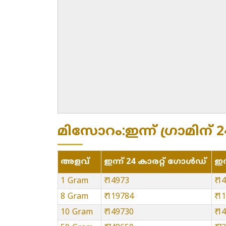
മിസോറം:ഇന്ന് ഗ്രാമിന് 24
അളവ്
ഇന്ന് 24 കാരറ്റ് ഗോൾഡ്
ഇന
1 Gram
₹ 14973
₹ 1
8 Gram
₹ 119784
₹ 1
10 Gram
₹ 149730
₹ 1