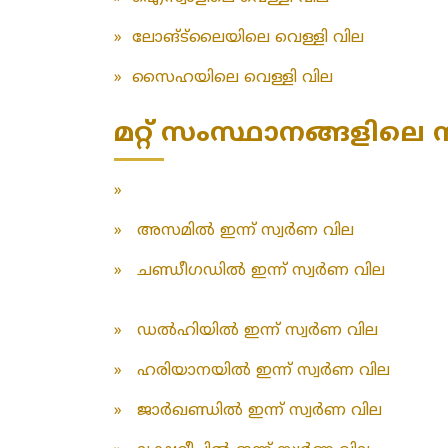
»
ലോങ്‌ട്‌ലൈയിലെ വെള്ളി വില
»
സൈഹയിലെ വെള്ളി വില
മറ്റ് സംസ്ഥാനങ്ങളിലെ സ
»
»
അസമിൽ ഇന്ന് സ്വർണ വില
»
ചണ്ഡീഗഡിൽ ഇന്ന് സ്വർണ വില
»
ഡൽഹിയിൽ ഇന്ന് സ്വർണ വില
»
ഹരിയാനയിൽ ഇന്ന് സ്വർണ വില
»
ജാർഖണ്ഡിൽ ഇന്ന് സ്വർണ വില