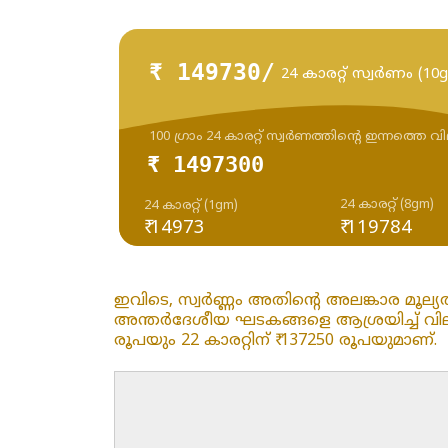
₹ 149730/
24 കാരറ്റ് സ്വർണം (10
100 ഗ്രാം 24 കാരറ്റ് സ്വർണത്തിന്റെ ഇന്നത്തെ വ
₹ 1497300
24 കാരറ്റ് (8gm)
24 കാരറ്റ് (1gm)
₹ 14973
₹ 119784
ഇവിടെ, സ്വർണ്ണം അതിന്റെ അലങ്കാര മൂല്യ
അന്തർദേശീയ ഘടകങ്ങളെ ആശ്രയിച്ച് വിലകൾ പ
രൂപയും 22 കാരറ്റിന് ₹ 137250 രൂപയുമാണ്.