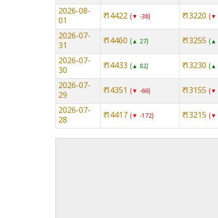
2026-08-
₹ 14422
₹ 13220
▼ -38
▼ 
01
2026-07-
₹ 14460
₹ 13255
▲ 27
▲ 
31
2026-07-
₹ 14433
₹ 13230
▲ 82
▲ 
30
2026-07-
₹ 14351
₹ 13155
▼ -66
▼ 
29
2026-07-
₹ 14417
₹ 13215
▼ -172
▼ 
28