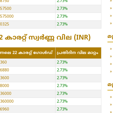
28750
2.73%
457500
2.73%
14575000
2.73%
60325
2.73%
മ
 കാരറ്റ് സ്വർണ്ണ വില (INR)
്നലെ 22 കാരറ്റ് ഗോൾഡ്
പ്രതിദിന വില മാറ്റം
3360
2.73%
06880
2.73%
33600
2.73%
മ
68000
2.73%
336000
2.73%
13360000
2.73%
46960
2.73%