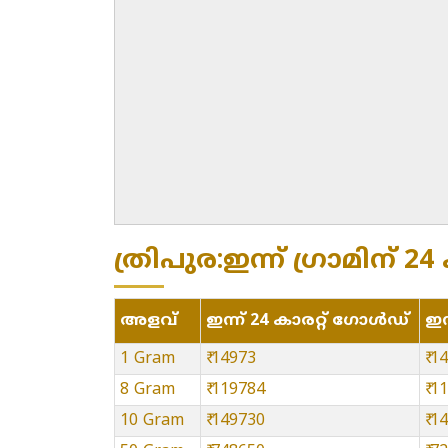
ത്രിപുര:ഇന്ന് ഗ്രാമിന് 24
അളവ്
ഇന്ന് 24 കാരറ്റ് ഗോൾഡ്
ഇന
1 Gram
₹ 14973
₹ 1
8 Gram
₹ 119784
₹ 1
10 Gram
₹ 149730
₹ 1