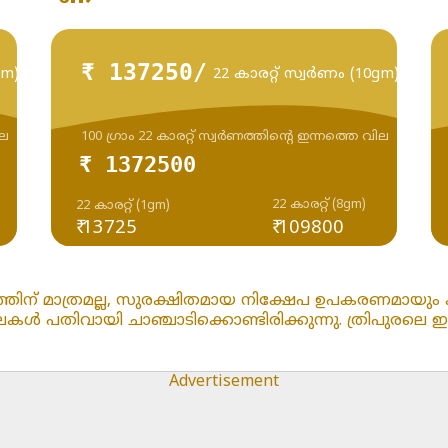
₹ 137250/
gm)
22 കാരറ്റ് സ്വർണം (10gm)
ില
100 ഗ്രാം 22 കാരറ്റ് സ്വർണത്തിന്റെ ഇന്നത്തെ വില
₹ 1372500
22 കാരറ്റ് (8gm)
22 കാരറ്റ് (1gm)
₹ 13725
₹ 109800
ത്തിന് മാത്രമല്ല, സുരക്ഷിതമായ നിക്ഷേപ ഉപകരണമായും കാ
തിവായി ചാഞ്ചാടിക്കൊണ്ടിരിക്കുന്നു. ത്രിപുരലെ ഇന്ന് 2
Advertisement