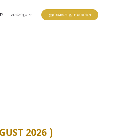
മലയാളം
ഇന്നത്തെ ഇന്ധനവില
UR
GUST 2026 )