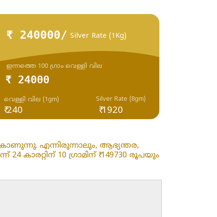
₹ 240000/
Silver Rate (1Kg)
ഇന്നത്തെ 100 ഗ്രാം വെള്ളി വില
₹ 24000
Silver Rate (8gm)
വെള്ളി വില (1gm)
₹ 240
₹ 1920
ണുന്നു. എന്നിരുന്നാലും, ആഭ്യന്തര,
4 കാരറ്റിന് 10 ഗ്രാമിന് ₹ 149730 രൂപയും