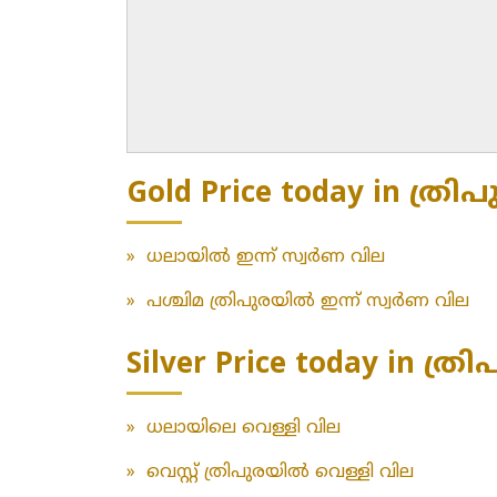
Gold Price today in ത്രിപു
»
ധലായിൽ ഇന്ന് സ്വർണ വില
»
പശ്ചിമ ത്രിപുരയിൽ ഇന്ന് സ്വർണ വില
Silver Price today in ത്രി
»
ധലായിലെ വെള്ളി വില
»
വെസ്റ്റ് ത്രിപുരയിൽ വെള്ളി വില