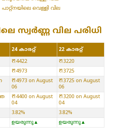
»
പാറ്റ്നയിലെ വെള്ളി വില
റിലെ സ്വർണ്ണ വില പരിധി
24 കാരറ്റ്
22 കാരറ്റ്
₹ 14422
₹ 13220
₹ 14973
₹ 13725
ന
₹ 14973 on August
₹ 13725 on August
06
06
്ഞ
₹ 14400 on August
₹ 13200 on August
04
04
3.82%
3.82%
ഉയരുന്നു▲
ഉയരുന്നു▲