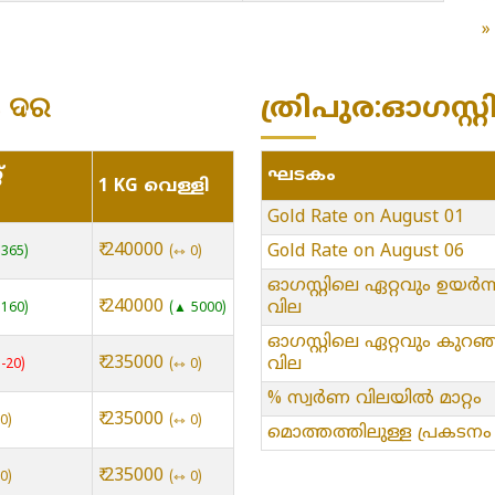
ା ଦର
ത്രിപുര:ഓഗസ്റ്
്
ഘടകം
1 KG വെള്ളി
Gold Rate on August 01
₹ 240000
Gold Rate on August 06
365
⇿ 0
ഓഗസ്റ്റിലെ ഏറ്റവും ഉയർന്
₹ 240000
വില
160
▲ 5000
ഓഗസ്റ്റിലെ ഏറ്റവും കുറഞ
₹ 235000
വില
-20
⇿ 0
% സ്വർണ വിലയിൽ മാറ്റം
₹ 235000
0
⇿ 0
മൊത്തത്തിലുള്ള പ്രകടനം
₹ 235000
0
⇿ 0