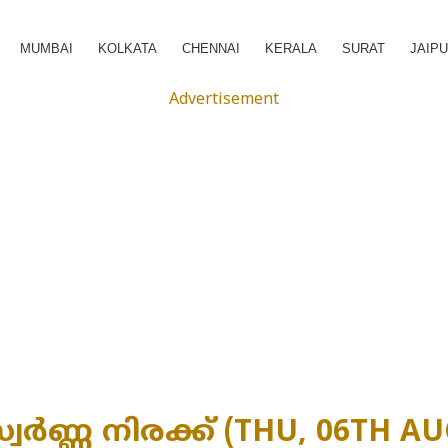
MUMBAI
KOLKATA
CHENNAI
KERALA
SURAT
JAIP
Advertisement
്വർണ്ണ നിരക്ക് (THU, 06TH AU