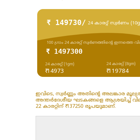
₹ 149730/
24 കാരറ്റ് സ്വർണം (10
100 ഗ്രാം 24 കാരറ്റ് സ്വർണത്തിന്റെ ഇന്നത്തെ വ
₹ 1497300
24 കാരറ്റ് (8gm)
24 കാരറ്റ് (1gm)
₹ 14973
₹ 119784
ഇവിടെ, സ്വർണ്ണം അതിന്റെ അലങ്കാര മൂല്യ
അന്തർദേശീയ ഘടകങ്ങളെ ആശ്രയിച്ച് വിലകൾ പ
22 കാരറ്റിന് ₹ 137250 രൂപയുമാണ്.