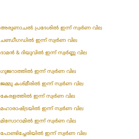
അരുണാചൽ പ്രദേശിൽ ഇന്ന് സ്വർണ വില
ചണ്ഡീഗഡിൽ ഇന്ന് സ്വർണ വില
ദാമൻ & ദിയുവിൽ ഇന്ന് സ്വർണ്ണ വില
ഗുജറാത്തിൽ ഇന്ന് സ്വർണ വില
ജമ്മു കശ്മീരിൽ ഇന്ന് സ്വർണ വില
കേരളത്തിൽ ഇന്ന് സ്വർണ വില
മഹാരാഷ്ട്രയിൽ ഇന്ന് സ്വർണ വില
മിസോറാമിൽ ഇന്ന് സ്വർണ വില
പോണ്ടിച്ചേരിയിൽ ഇന്ന് സ്വർണ വില