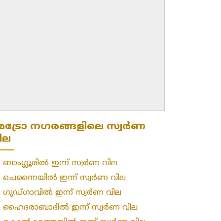
െട്രോ നഗരങ്ങളിലെ സ്വർണ
ില
»
ബാംഗ്ലൂരിൽ ഇന്ന് സ്വർണ വില
»
ചെന്നൈയിൽ ഇന്ന് സ്വർണ വില
»
ഗുഡ്ഗാവിൽ ഇന്ന് സ്വർണ വില
»
ഹൈദരാബാദിൽ ഇന്ന് സ്വർണ വില