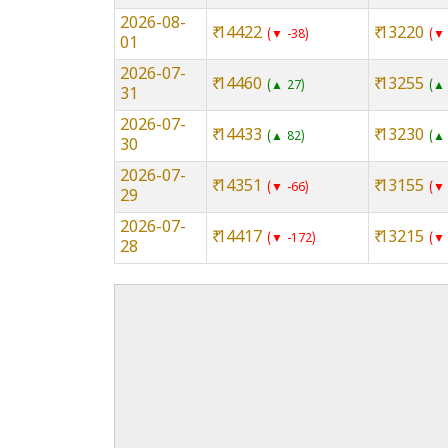
2026-08-
₹ 14422
₹ 13220
▼ -38
▼ 
01
2026-07-
₹ 14460
₹ 13255
▲ 27
▲ 
31
2026-07-
₹ 14433
₹ 13230
▲ 82
▲ 
30
2026-07-
₹ 14351
₹ 13155
▼ -66
▼ 
29
2026-07-
₹ 14417
₹ 13215
▼ -172
▼ 
28