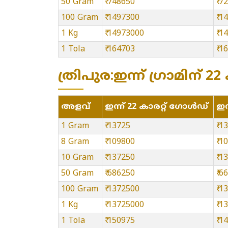
50 Gram
₹ 748650
₹ 7
100 Gram
₹ 1497300
₹ 1
1 Kg
₹ 14973000
₹ 
1 Tola
₹ 164703
₹ 1
ത്രിപുര:ഇന്ന് ഗ്രാമിന് 22
അളവ്
ഇന്ന് 22 കാരറ്റ് ഗോൾഡ്
ഇന
1 Gram
₹ 13725
₹ 1
8 Gram
₹ 109800
₹ 1
10 Gram
₹ 137250
₹ 1
50 Gram
₹ 686250
₹ 6
100 Gram
₹ 1372500
₹ 1
1 Kg
₹ 13725000
₹ 
1 Tola
₹ 150975
₹ 1