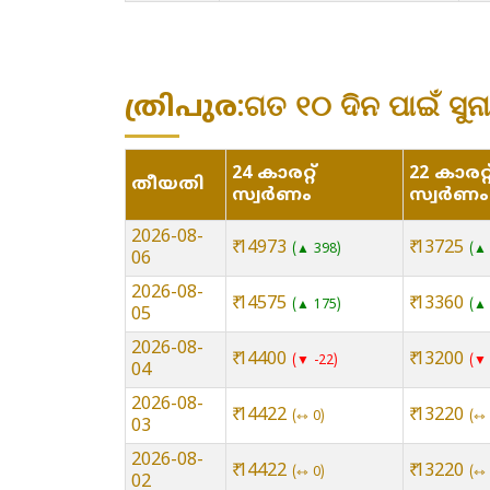
ത്രിപുര:ଗତ ୧୦ ଦିନ ପାଇଁ ସୁନ
24 കാരറ്റ്
22 കാരറ്റ
തീയതി
സ്വർണം
സ്വർണം
2026-08-
₹ 14973
₹ 13725
▲ 398
▲ 
06
2026-08-
₹ 14575
₹ 13360
▲ 175
▲ 
05
2026-08-
₹ 14400
₹ 13200
▼ -22
▼ 
04
2026-08-
₹ 14422
₹ 13220
⇿ 0
⇿ 
03
2026-08-
₹ 14422
₹ 13220
⇿ 0
⇿ 
02