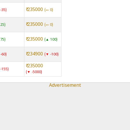
₹ 235000
-35
⇿ 0
₹ 235000
25
⇿ 0
₹ 235000
75
▲ 100
₹ 234900
-60
▼ -100
₹ 235000
-155
▼ -5000
Advertisement