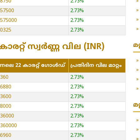
28750
2.73%
457500
2.73%
14575000
2.73%
60325
2.73%
മ
 കാരറ്റ് സ്വർണ്ണ വില (INR)
്നലെ 22 കാരറ്റ് ഗോൾഡ്
പ്രതിദിന വില മാറ്റം
3360
2.73%
06880
2.73%
33600
2.73%
മ
68000
2.73%
336000
2.73%
13360000
2.73%
46960
2.73%