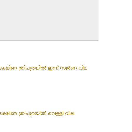
ദക്ഷിണ ത്രിപുരയിൽ ഇന്ന് സ്വർണ വില
ദക്ഷിണ ത്രിപുരയിൽ വെള്ളി വില