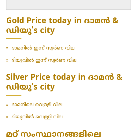
Gold Price today in ദാമൻ &
ഡിയു's city
»
ദാമനിൽ ഇന്ന് സ്വർണ വില
»
ദിയുവിൽ ഇന്ന് സ്വർണ വില
Silver Price today in ദാമൻ &
ഡിയു's city
»
ദാമനിലെ വെള്ളി വില
»
ദിയുവിൽ വെള്ളി വില
മറ്റ് സംസ്ഥാനങ്ങളിലെ