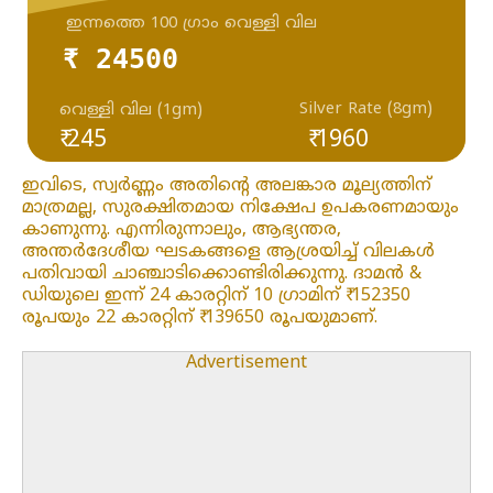
ഇന്നത്തെ 100 ഗ്രാം വെള്ളി വില
₹ 24500
Silver Rate (8gm)
വെള്ളി വില (1gm)
₹ 245
₹ 1960
ഇവിടെ, സ്വർണ്ണം അതിന്റെ അലങ്കാര മൂല്യത്തിന്
മാത്രമല്ല, സുരക്ഷിതമായ നിക്ഷേപ ഉപകരണമായും
കാണുന്നു. എന്നിരുന്നാലും, ആഭ്യന്തര,
അന്തർദേശീയ ഘടകങ്ങളെ ആശ്രയിച്ച് വിലകൾ
പതിവായി ചാഞ്ചാടിക്കൊണ്ടിരിക്കുന്നു. ദാമൻ &
ഡിയുലെ ഇന്ന് 24 കാരറ്റിന് 10 ഗ്രാമിന് ₹ 152350
രൂപയും 22 കാരറ്റിന് ₹ 139650 രൂപയുമാണ്.
Advertisement