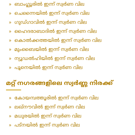
»
ബാംഗ്ലൂരിൽ ഇന്ന് സ്വർണ വില
»
ചെന്നൈയിൽ ഇന്ന് സ്വർണ വില
»
ഗുഡ്ഗാവിൽ ഇന്ന് സ്വർണ വില
»
ഹൈദരാബാദിൽ ഇന്ന് സ്വർണ വില
»
കൊൽക്കത്തയിൽ ഇന്ന് സ്വർണ വില
»
മുംബൈയിൽ ഇന്ന് സ്വർണ വില
»
ന്യൂഡൽഹിയിൽ ഇന്ന് സ്വർണ വില
»
പൂനെയിൽ ഇന്ന് സ്വർണ വില
മറ്റ് നഗരങ്ങളിലെ സ്വർണ്ണ നിരക്ക്
»
കോയമ്പത്തൂരിൽ ഇന്ന് സ്വർണ വില
»
ലഖ്‌നൗവിൽ ഇന്ന് സ്വർണ വില
»
മധുരയിൽ ഇന്ന് സ്വർണ വില
»
പട്‌നയിൽ ഇന്ന് സ്വർണ വില