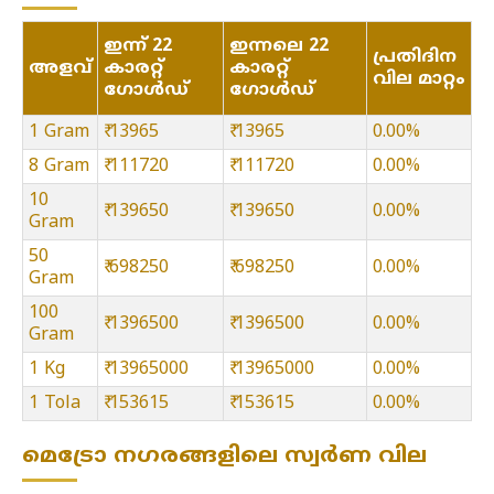
ഇന്ന് 22
ഇന്നലെ 22
പ്രതിദിന
അളവ്
കാരറ്റ്
കാരറ്റ്
വില മാറ്റം
ഗോൾഡ്
ഗോൾഡ്
1 Gram
₹ 13965
₹ 13965
0.00%
8 Gram
₹ 111720
₹ 111720
0.00%
10
₹ 139650
₹ 139650
0.00%
Gram
50
₹ 698250
₹ 698250
0.00%
Gram
100
₹ 1396500
₹ 1396500
0.00%
Gram
1 Kg
₹ 13965000
₹ 13965000
0.00%
1 Tola
₹ 153615
₹ 153615
0.00%
മെട്രോ നഗരങ്ങളിലെ സ്വർണ വില