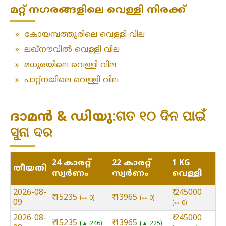
മറ്റ് നഗരങ്ങളിലെ വെള്ളി നിരക്ക്
»
കോയമ്പത്തൂരിലെ വെള്ളി വില
»
ലഖ്‌നൗവിൽ വെള്ളി വില
»
മധുരയിലെ വെള്ളി വില
»
പാറ്റ്നയിലെ വെള്ളി വില
ദാമൻ & ഡിയു:ଗତ ୧୦ ଦିନ ପାଇଁ
ସୁନା ଦର
24 കാരറ്റ്
22 കാരറ്റ്
1 KG
തീയതി
സ്വർണം
സ്വർണം
വെള്ളി
2026-08-
₹ 245000
₹ 15235
₹ 13965
⇿ 0
⇿ 0
09
⇿ 0
2026-08-
₹ 245000
₹ 15235
₹ 13965
▲ 246
▲ 225