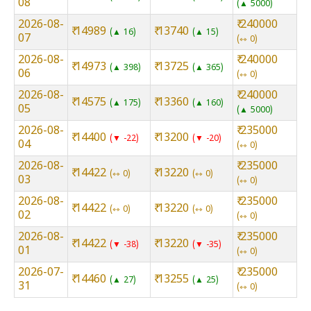
08
▲ 5000
2026-08-
₹ 240000
₹ 14989
₹ 13740
▲ 16
▲ 15
07
⇿ 0
2026-08-
₹ 240000
₹ 14973
₹ 13725
▲ 398
▲ 365
06
⇿ 0
2026-08-
₹ 240000
₹ 14575
₹ 13360
▲ 175
▲ 160
05
▲ 5000
2026-08-
₹ 235000
₹ 14400
₹ 13200
▼ -22
▼ -20
04
⇿ 0
2026-08-
₹ 235000
₹ 14422
₹ 13220
⇿ 0
⇿ 0
03
⇿ 0
2026-08-
₹ 235000
₹ 14422
₹ 13220
⇿ 0
⇿ 0
02
⇿ 0
2026-08-
₹ 235000
₹ 14422
₹ 13220
▼ -38
▼ -35
01
⇿ 0
2026-07-
₹ 235000
₹ 14460
₹ 13255
▲ 27
▲ 25
31
⇿ 0