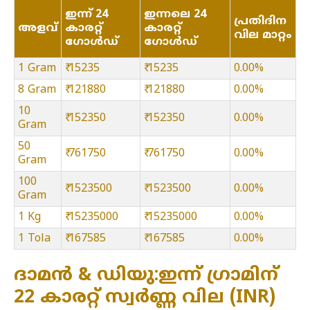
ഇന്ന് 24
ഇന്നലെ 24
പ്രതിദിന
അളവ്
കാരറ്റ്
കാരറ്റ്
വില മാറ്റം
ഗോൾഡ്
ഗോൾഡ്
1 Gram
₹ 15235
₹ 15235
0.00%
8 Gram
₹ 121880
₹ 121880
0.00%
10
₹ 152350
₹ 152350
0.00%
Gram
50
₹ 761750
₹ 761750
0.00%
Gram
100
₹ 1523500
₹ 1523500
0.00%
Gram
1 Kg
₹ 15235000
₹ 15235000
0.00%
1 Tola
₹ 167585
₹ 167585
0.00%
ദാമൻ & ഡിയു:ഇന്ന് ഗ്രാമിന്
22 കാരറ്റ് സ്വർണ്ണ വില (INR)