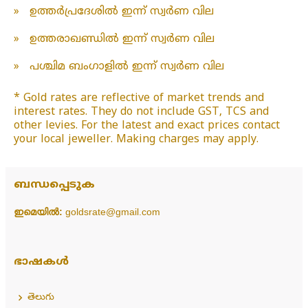
»
ഉത്തർപ്രദേശിൽ ഇന്ന് സ്വർണ വില
»
ഉത്തരാഖണ്ഡിൽ ഇന്ന് സ്വർണ വില
»
പശ്ചിമ ബംഗാളിൽ ഇന്ന് സ്വർണ വില
* Gold rates are reflective of market trends and
interest rates. They do not include GST, TCS and
other levies. For the latest and exact prices contact
your local jeweller. Making charges may apply.
ബന്ധപ്പെടുക
ഇമെയിൽ:
goldsrate@gmail.com
ഭാഷകൾ
తెలుగు