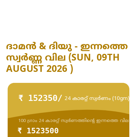
ദാമൻ & ദിയു - ഇന്നത്തെ
സ്വർണ്ണ വില (SUN, 09TH
AUGUST 2026 )
₹ 152350/
24 കാരറ്റ് സ്വർണം (10gm)
100 ഗ്രാം 24 കാരറ്റ് സ്വർണത്തിന്റെ ഇന്നത്തെ വില
₹ 1523500