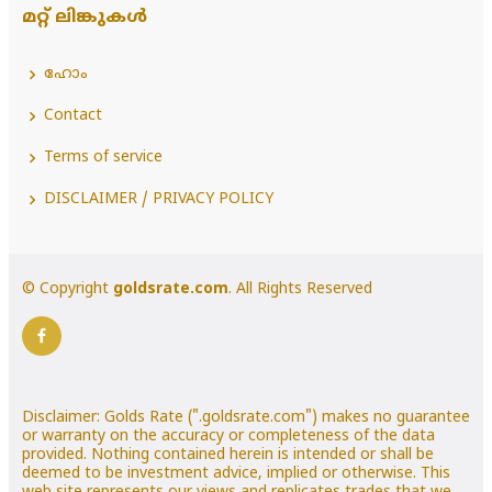
മറ്റ് ലിങ്കുകൾ
ഹോം
Contact
Terms of service
DISCLAIMER / PRIVACY POLICY
© Copyright
goldsrate.com
. All Rights Reserved
Disclaimer: Golds Rate (".goldsrate.com") makes no guarantee
or warranty on the accuracy or completeness of the data
provided. Nothing contained herein is intended or shall be
deemed to be investment advice, implied or otherwise. This