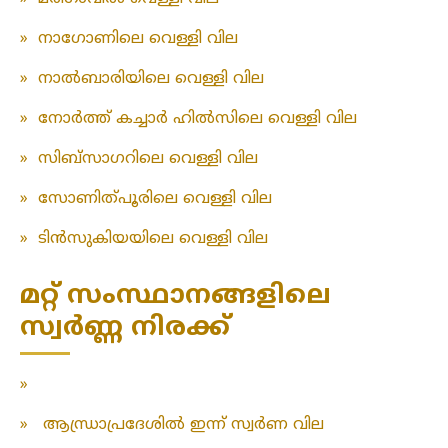
»
നാഗോണിലെ വെള്ളി വില
»
നാൽബാരിയിലെ വെള്ളി വില
»
നോർത്ത് കച്ചാർ ഹിൽസിലെ വെള്ളി വില
»
സിബ്സാഗറിലെ വെള്ളി വില
»
സോണിത്പൂരിലെ വെള്ളി വില
»
ടിൻസുകിയയിലെ വെള്ളി വില
മറ്റ് സംസ്ഥാനങ്ങളിലെ
സ്വർണ്ണ നിരക്ക്
»
»
ആന്ധ്രാപ്രദേശിൽ ഇന്ന് സ്വർണ വില