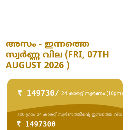
അസം - ഇന്നത്തെ
സ്വർണ്ണ വില (FRI, 07TH
AUGUST 2026 )
₹ 149730/
24 കാരറ്റ് സ്വർണം (10gm)
100 ഗ്രാം 24 കാരറ്റ് സ്വർണത്തിന്റെ ഇന്നത്തെ വില
₹ 1497300