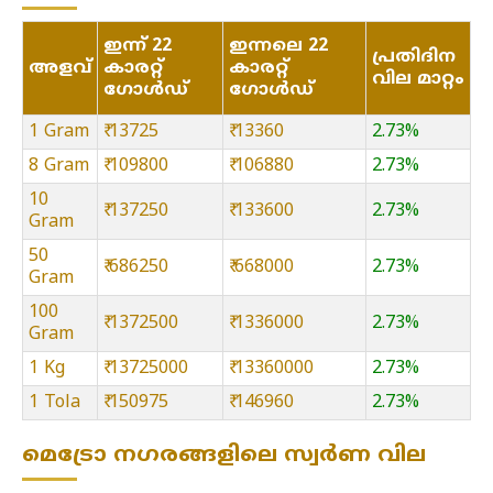
ഇന്ന് 22
ഇന്നലെ 22
പ്രതിദിന
അളവ്
കാരറ്റ്
കാരറ്റ്
വില മാറ്റം
ഗോൾഡ്
ഗോൾഡ്
1 Gram
₹ 13725
₹ 13360
2.73%
8 Gram
₹ 109800
₹ 106880
2.73%
10
₹ 137250
₹ 133600
2.73%
Gram
50
₹ 686250
₹ 668000
2.73%
Gram
100
₹ 1372500
₹ 1336000
2.73%
Gram
1 Kg
₹ 13725000
₹ 13360000
2.73%
1 Tola
₹ 150975
₹ 146960
2.73%
മെട്രോ നഗരങ്ങളിലെ സ്വർണ വില