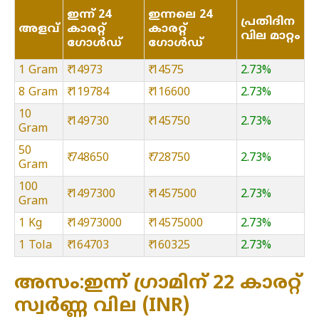
ഇന്ന് 24
ഇന്നലെ 24
പ്രതിദിന
അളവ്
കാരറ്റ്
കാരറ്റ്
വില മാറ്റം
ഗോൾഡ്
ഗോൾഡ്
1 Gram
₹ 14973
₹ 14575
2.73%
8 Gram
₹ 119784
₹ 116600
2.73%
10
₹ 149730
₹ 145750
2.73%
Gram
50
₹ 748650
₹ 728750
2.73%
Gram
100
₹ 1497300
₹ 1457500
2.73%
Gram
1 Kg
₹ 14973000
₹ 14575000
2.73%
1 Tola
₹ 164703
₹ 160325
2.73%
അസം:ഇന്ന് ഗ്രാമിന് 22 കാരറ്റ്
സ്വർണ്ണ വില (INR)