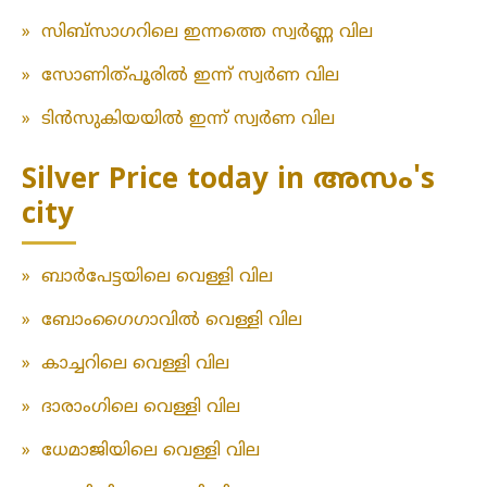
»
സിബ്സാഗറിലെ ഇന്നത്തെ സ്വർണ്ണ വില
»
സോണിത്പൂരിൽ ഇന്ന് സ്വർണ വില
»
ടിൻസുകിയയിൽ ഇന്ന് സ്വർണ വില
Silver Price today in അസം's
city
»
ബാർപേട്ടയിലെ വെള്ളി വില
»
ബോംഗൈഗാവിൽ വെള്ളി വില
»
കാച്ചറിലെ വെള്ളി വില
»
ദാരാംഗിലെ വെള്ളി വില
»
ധേമാജിയിലെ വെള്ളി വില