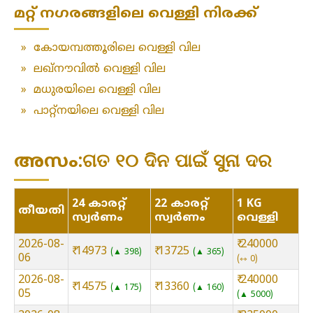
മറ്റ് നഗരങ്ങളിലെ വെള്ളി നിരക്ക്
»
കോയമ്പത്തൂരിലെ വെള്ളി വില
»
ലഖ്‌നൗവിൽ വെള്ളി വില
»
മധുരയിലെ വെള്ളി വില
»
പാറ്റ്നയിലെ വെള്ളി വില
അസം:ଗତ ୧୦ ଦିନ ପାଇଁ ସୁନା ଦର
24 കാരറ്റ്
22 കാരറ്റ്
1 KG
തീയതി
സ്വർണം
സ്വർണം
വെള്ളി
2026-08-
₹ 240000
₹ 14973
₹ 13725
▲ 398
▲ 365
06
⇿ 0
2026-08-
₹ 240000
₹ 14575
₹ 13360
▲ 175
▲ 160
05
▲ 5000