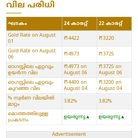
വില പരിധി
ഘടകം
24 കാരറ്റ്
22 കാരറ്റ്
Gold Rate on August
₹ 14422
₹ 13220
01
Gold Rate on August
₹ 14973
₹ 13725
06
ഓഗസ്റ്റിലെ ഏറ്റവും
₹ 14973 on
₹ 13725 on
ഉയർന്ന വില
August 06
August 06
ഓഗസ്റ്റിലെ ഏറ്റവും
₹ 14400 on
₹ 13200 on
കുറഞ്ഞ വില
August 04
August 04
% സ്വർണ വിലയിൽ
3.82%
3.82%
മാറ്റം
മൊത്തത്തിലുള്ള
ഉയരുന്നു▲
ഉയരുന്നു▲
പ്രകടനം
Advertisement