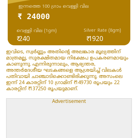
ഇന്നത്തെ 100 ഗ്രാം വെള്ളി വില
₹ 24000
Silver Rate (8gm)
വെള്ളി വില (1gm)
₹ 240
₹ 1920
ഇവിടെ, സ്വർണ്ണം അതിന്റെ അലങ്കാര മൂല്യത്തിന്
മാത്രമല്ല, സുരക്ഷിതമായ നിക്ഷേപ ഉപകരണമായും
കാണുന്നു. എന്നിരുന്നാലും, ആഭ്യന്തര,
അന്തർദേശീയ ഘടകങ്ങളെ ആശ്രയിച്ച് വിലകൾ
പതിവായി ചാഞ്ചാടിക്കൊണ്ടിരിക്കുന്നു. അസംലെ
ഇന്ന് 24 കാരറ്റിന് 10 ഗ്രാമിന് ₹ 149730 രൂപയും 22
കാരറ്റിന് ₹ 137250 രൂപയുമാണ്.
Advertisement