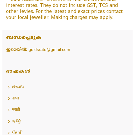
interest rates. They do not include GST, TCS and
other levies. For the latest and exact prices contact
your local jeweller. Making charges may apply.
ബന്ധപ്പെടുക
ഇമെയിൽ:
goldsrate@gmail.com
ഭാഷകൾ
తెలుగు
বাংলা
मराठी
தமிழ்
ਪੰਜਾਬੀ