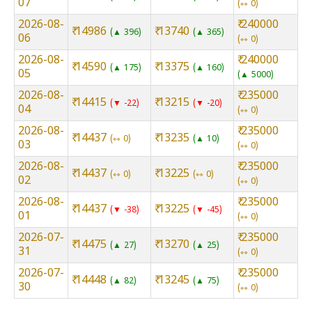
07
⇿ 0
2026-08-
₹ 240000
₹ 14986
₹ 13740
▲ 396
▲ 365
06
⇿ 0
2026-08-
₹ 240000
₹ 14590
₹ 13375
▲ 175
▲ 160
05
▲ 5000
2026-08-
₹ 235000
₹ 14415
₹ 13215
▼ -22
▼ -20
04
⇿ 0
2026-08-
₹ 235000
₹ 14437
₹ 13235
⇿ 0
▲ 10
03
⇿ 0
2026-08-
₹ 235000
₹ 14437
₹ 13225
⇿ 0
⇿ 0
02
⇿ 0
2026-08-
₹ 235000
₹ 14437
₹ 13225
▼ -38
▼ -45
01
⇿ 0
2026-07-
₹ 235000
₹ 14475
₹ 13270
▲ 27
▲ 25
31
⇿ 0
2026-07-
₹ 235000
₹ 14448
₹ 13245
▲ 82
▲ 75
30
⇿ 0