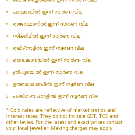
»
പോണ്ടിച്ചേരിയിൽ ഇന്ന് സ്വർണ വില
»
പഞ്ചാബിൽ ഇന്ന് സ്വർണ വില
»
രാജസ്ഥാനിൽ ഇന്ന് സ്വർണ വില
»
സിക്കിമിൽ ഇന്ന് സ്വർണ വില
»
തമിഴ്‌നാട്ടിൽ ഇന്ന് സ്വർണ വില
»
തെലങ്കാനയിൽ ഇന്ന് സ്വർണ വില
»
ത്രിപുരയിൽ ഇന്ന് സ്വർണ വില
»
ഉത്തരാഖണ്ഡിൽ ഇന്ന് സ്വർണ വില
»
പശ്ചിമ ബംഗാളിൽ ഇന്ന് സ്വർണ വില
* Gold rates are reflective of market trends and
interest rates. They do not include GST, TCS and
other levies. For the latest and exact prices contact
your local jeweller. Making charges may apply.