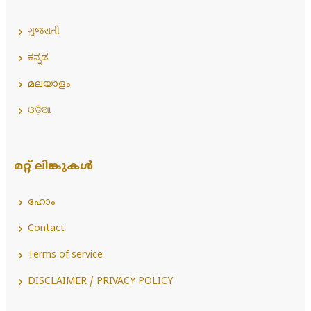
ગુજરાતી
ಕನ್ನಡ
മലയാളം
ଓଡ଼ିଆ
മറ്റ് ലിങ്കുകൾ
ഹോം
Contact
Terms of service
DISCLAIMER / PRIVACY POLICY