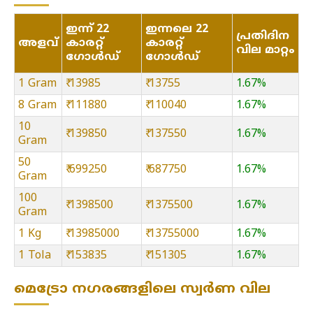
ഇന്ന് 22
ഇന്നലെ 22
പ്രതിദിന
അളവ്
കാരറ്റ്
കാരറ്റ്
വില മാറ്റം
ഗോൾഡ്
ഗോൾഡ്
1 Gram
₹ 13985
₹ 13755
1.67%
8 Gram
₹ 111880
₹ 110040
1.67%
10
₹ 139850
₹ 137550
1.67%
Gram
50
₹ 699250
₹ 687750
1.67%
Gram
100
₹ 1398500
₹ 1375500
1.67%
Gram
1 Kg
₹ 13985000
₹ 13755000
1.67%
1 Tola
₹ 153835
₹ 151305
1.67%
മെട്രോ നഗരങ്ങളിലെ സ്വർണ വില