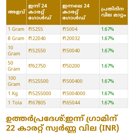
ഇന്ന് 24
ഇന്നലെ 24
പ്രതിദിന
അളവ്
കാരറ്റ്
കാരറ്റ്
വില മാറ്റം
ഗോൾഡ്
ഗോൾഡ്
1 Gram
₹ 15255
₹ 15004
1.67%
8 Gram
₹ 122040
₹ 120032
1.67%
10
₹ 152550
₹ 150040
1.67%
Gram
50
₹ 762750
₹ 750200
1.67%
Gram
100
₹ 1525500
₹ 1500400
1.67%
Gram
1 Kg
₹ 15255000
₹ 15004000
1.67%
1 Tola
₹ 167805
₹ 165044
1.67%
ഉത്തർപ്രദേശ്:ഇന്ന് ഗ്രാമിന്
22 കാരറ്റ് സ്വർണ്ണ വില (INR)