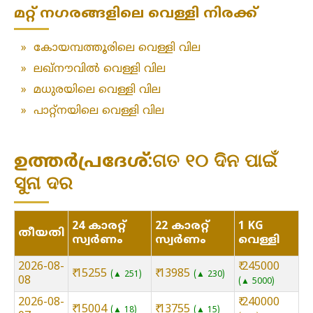
മറ്റ് നഗരങ്ങളിലെ വെള്ളി നിരക്ക്
»
കോയമ്പത്തൂരിലെ വെള്ളി വില
»
ലഖ്‌നൗവിൽ വെള്ളി വില
»
മധുരയിലെ വെള്ളി വില
»
പാറ്റ്നയിലെ വെള്ളി വില
ഉത്തർപ്രദേശ്:ଗତ ୧୦ ଦିନ ପାଇଁ
ସୁନା ଦର
24 കാരറ്റ്
22 കാരറ്റ്
1 KG
തീയതി
സ്വർണം
സ്വർണം
വെള്ളി
2026-08-
₹ 245000
₹ 15255
₹ 13985
▲ 251
▲ 230
08
▲ 5000
2026-08-
₹ 240000
₹ 15004
₹ 13755
▲ 18
▲ 15