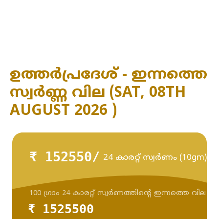
ഉത്തർപ്രദേശ് - ഇന്നത്തെ
സ്വർണ്ണ വില (SAT, 08TH
AUGUST 2026 )
₹ 152550/
24 കാരറ്റ് സ്വർണം (10gm)
100 ഗ്രാം 24 കാരറ്റ് സ്വർണത്തിന്റെ ഇന്നത്തെ വില
₹ 1525500