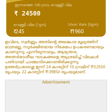
ഇന്നത്തെ 100 ഗ്രാം വെള്ളി വില
₹ 24500
Silver Rate (8gm)
വെള്ളി വില (1gm)
₹ 245
₹ 1960
ഇവിടെ, സ്വർണ്ണം അതിന്റെ അലങ്കാര മൂല്യത്തിന്
മാത്രമല്ല, സുരക്ഷിതമായ നിക്ഷേപ ഉപകരണമായും
കാണുന്നു. എന്നിരുന്നാലും, ആഭ്യന്തര,
അന്തർദേശീയ ഘടകങ്ങളെ ആശ്രയിച്ച് വിലകൾ
പതിവായി ചാഞ്ചാടിക്കൊണ്ടിരിക്കുന്നു.
ഉത്തർപ്രദേശ്ലെ ഇന്ന് 24 കാരറ്റിന് 10 ഗ്രാമിന് ₹ 152550
രൂപയും 22 കാരറ്റിന് ₹ 139850 രൂപയുമാണ്.
Advertisement