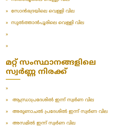
»
സോൻഭദ്രയിലെ വെള്ളി വില
»
സുൽത്താൻപൂരിലെ വെള്ളി വില
»
»
മറ്റ് സംസ്ഥാനങ്ങളിലെ
സ്വർണ്ണ നിരക്ക്
»
»
ആന്ധ്രാപ്രദേശിൽ ഇന്ന് സ്വർണ വില
»
അരുണാചൽ പ്രദേശിൽ ഇന്ന് സ്വർണ വില
»
അസമിൽ ഇന്ന് സ്വർണ വില